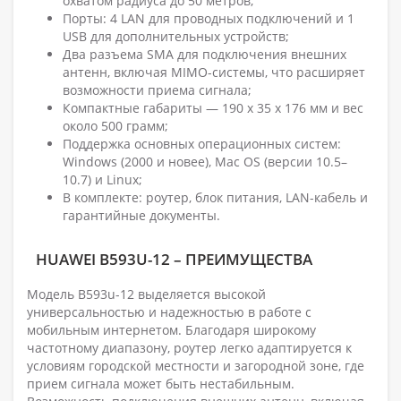
охватом радиуса до 50 метров;
Порты: 4 LAN для проводных подключений и 1
USB для дополнительных устройств;
Два разъема SMA для подключения внешних
антенн, включая MIMO-системы, что расширяет
возможности приема сигнала;
Компактные габариты — 190 x 35 x 176 мм и вес
около 500 грамм;
Поддержка основных операционных систем:
Windows (2000 и новее), Mac OS (версии 10.5–
10.7) и Linux;
В комплекте: роутер, блок питания, LAN-кабель и
гарантийные документы.
HUAWEI B593U-12 – ПРЕИМУЩЕСТВА
Модель B593u-12 выделяется высокой
универсальностью и надежностью в работе с
мобильным интернетом. Благодаря широкому
частотному диапазону, роутер легко адаптируется к
условиям городской местности и загородной зоне, где
прием сигнала может быть нестабильным.