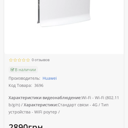
0 отзывов
В наличии
Производитель:
Huawei
Код Товара:
3696
Характеристики видеонаблюдение:
Wi-Fi -
Wi-Fi (802.11
b/g/n) /
Характеристики:
Стандарт связи -
4G /
Тип
устройства -
WiFi роутер /
2890грн.