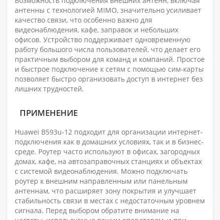
Возможность подключения внешних антенн, включая
антенны с технологией MIMO, значительно усиливает
качество связи, что особенно важно для
видеонаблюдения, кафе, заправок и небольших
офисов. Устройство поддерживает одновременную
работу большого числа пользователей, что делает его
практичным выбором для команд и компаний. Простое
и быстрое подключение к сетям с помощью сим-карты
позволяет быстро организовать доступ в интернет без
лишних трудностей.
ПРИМЕНЕНИЕ
Huawei B593u-12 подходит для организации интернет-
подключения как в домашних условиях, так и в бизнес-
среде. Роутер часто используют в офисах, загородных
домах, кафе, на автозаправочных станциях и объектах
с системой видеонаблюдения. Можно подключать
роутер к внешним направленным или панельным
антеннам, что расширяет зону покрытия и улучшает
стабильность связи в местах с недостаточным уровнем
сигнала. Перед выбором обратите внимание на