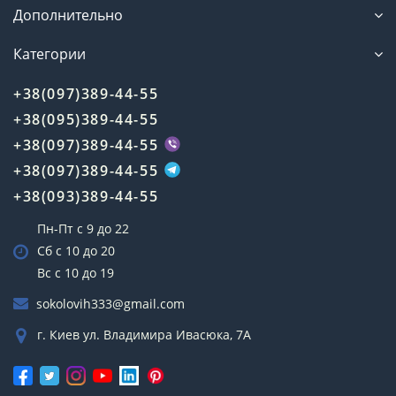
Дополнительно
Категории
+38(097)389-44-55
+38(095)389-44-55
+38(097)389-44-55
+38(097)389-44-55
+38(093)389-44-55
Пн-Пт с 9 до 22
Сб с 10 до 20
Вс с 10 до 19
sokolovih333@gmail.com
г. Киев ул. Владимира Ивасюка, 7А