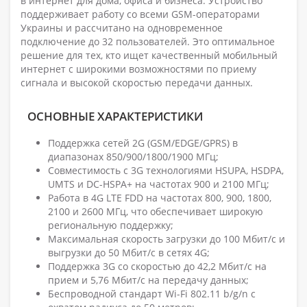
в интернет для дома, офиса и бизнеса. Устройство
поддерживает работу со всеми GSM-операторами
Украины и рассчитано на одновременное
подключение до 32 пользователей. Это оптимальное
решение для тех, кто ищет качественный мобильный
интернет с широкими возможностями по приему
сигнала и высокой скоростью передачи данных.
ОСНОВНЫЕ ХАРАКТЕРИСТИКИ
Поддержка сетей 2G (GSM/EDGE/GPRS) в
диапазонах 850/900/1800/1900 МГц;
Совместимость с 3G технологиями HSUPA, HSDPA,
UMTS и DC-HSPA+ на частотах 900 и 2100 МГц;
Работа в 4G LTE FDD на частотах 800, 900, 1800,
2100 и 2600 МГц, что обеспечивает широкую
региональную поддержку;
Максимальная скорость загрузки до 100 Мбит/с и
выгрузки до 50 Мбит/с в сетях 4G;
Поддержка 3G со скоростью до 42,2 Мбит/с на
прием и 5,76 Мбит/с на передачу данных;
Беспроводной стандарт Wi-Fi 802.11 b/g/n с