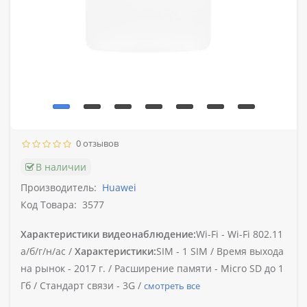
0 отзывов
В наличии
Производитель:
Huawei
Код Товара:
3577
Характеристики видеонаблюдение:
Wi-Fi -
Wi-Fi 802.11
а/б/г/н/ac /
Характеристики:
SIM -
1 SIM /
Время выхода
на рынок -
2017 г. /
Расширение памяти -
Micro SD до 1
Гб /
Стандарт связи -
3G /
смотреть все