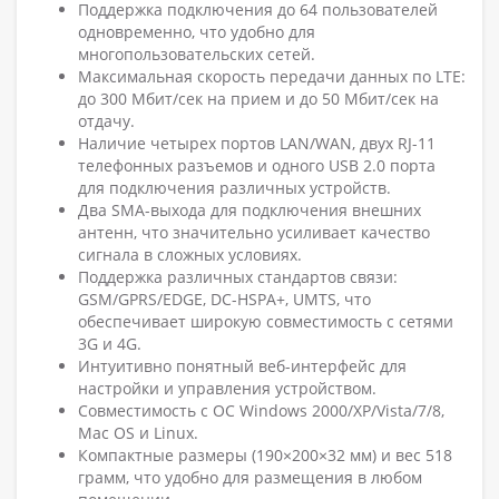
Поддержка подключения до 64 пользователей
одновременно, что удобно для
многопользовательских сетей.
Максимальная скорость передачи данных по LTE:
до 300 Мбит/сек на прием и до 50 Мбит/сек на
отдачу.
Наличие четырех портов LAN/WAN, двух RJ-11
телефонных разъемов и одного USB 2.0 порта
для подключения различных устройств.
Два SMA-выхода для подключения внешних
антенн, что значительно усиливает качество
сигнала в сложных условиях.
Поддержка различных стандартов связи:
GSM/GPRS/EDGE, DC-HSPA+, UMTS, что
обеспечивает широкую совместимость с сетями
3G и 4G.
Интуитивно понятный веб-интерфейс для
настройки и управления устройством.
Совместимость с ОС Windows 2000/XP/Vista/7/8,
Mac OS и Linux.
Компактные размеры (190×200×32 мм) и вес 518
грамм, что удобно для размещения в любом