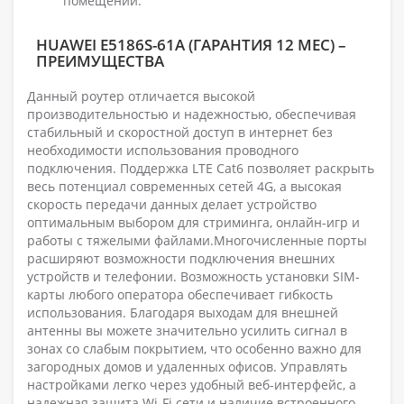
помещении.
HUAWEI E5186S-61A (ГАРАНТИЯ 12 МЕС) –
ПРЕИМУЩЕСТВА
Данный роутер отличается высокой
производительностью и надежностью, обеспечивая
стабильный и скоростной доступ в интернет без
необходимости использования проводного
подключения. Поддержка LTE Cat6 позволяет раскрыть
весь потенциал современных сетей 4G, а высокая
скорость передачи данных делает устройство
оптимальным выбором для стриминга, онлайн-игр и
работы с тяжелыми файлами.Многочисленные порты
расширяют возможности подключения внешних
устройств и телефонии. Возможность установки SIM-
карты любого оператора обеспечивает гибкость
использования. Благодаря выходам для внешней
антенны вы можете значительно усилить сигнал в
зонах со слабым покрытием, что особенно важно для
загородных домов и удаленных офисов. Управлять
настройками легко через удобный веб-интерфейс, а
надежная защита Wi-Fi сети и наличие встроенного