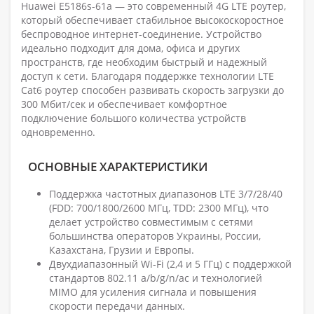
Huawei E5186s-61a — это современный 4G LTE роутер,
который обеспечивает стабильное высокоскоростное
беспроводное интернет-соединение. Устройство
идеально подходит для дома, офиса и других
пространств, где необходим быстрый и надежный
доступ к сети. Благодаря поддержке технологии LTE
Cat6 роутер способен развивать скорость загрузки до
300 Мбит/сек и обеспечивает комфортное
подключение большого количества устройств
одновременно.
ОСНОВНЫЕ ХАРАКТЕРИСТИКИ
Поддержка частотных диапазонов LTE 3/7/28/40
(FDD: 700/1800/2600 МГц, TDD: 2300 МГц), что
делает устройство совместимым с сетями
большинства операторов Украины, России,
Казахстана, Грузии и Европы.
Двухдиапазонный Wi-Fi (2,4 и 5 ГГц) с поддержкой
стандартов 802.11 a/b/g/n/ac и технологией
MIMO для усиления сигнала и повышения
скорости передачи данных.