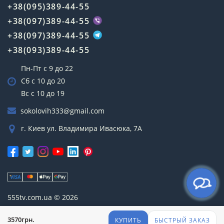
+38(095)389-44-55
+38(097)389-44-55
+38(097)389-44-55
+38(093)389-44-55
Пн-Пт с 9 до 22
Сб с 10 до 20
Вс с 10 до 19
sokolovih333@gmail.com
г. Киев ул. Владимира Ивасюка, 7А
555tv.com.ua © 2026
3570грн.
КУПИТЬ
БЫСТРЫЙ ЗАКАЗ