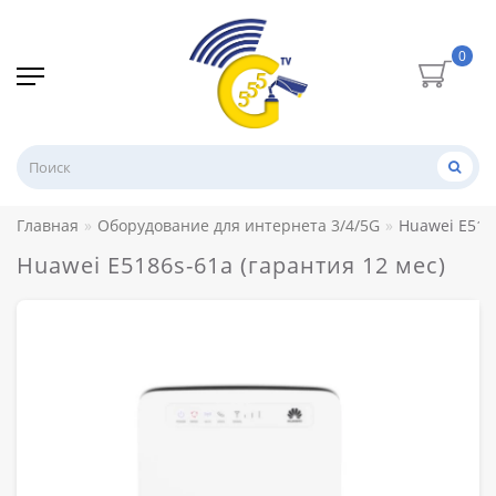
0
Главная
Оборудование для интернета 3/4/5G
Huawei E5186
Huawei E5186s-61a (гарантия 12 мес)