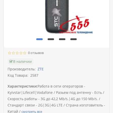
0 отзывов
В наличии
Производитель:
ZTE
Код Товара:
2587
Характеристики:
Работа в сети операторов -
Kyivstar|Lifecell|Vodafone /
Разьем под антенну -
Есть /
Скорость работы -
3G до 42,2 Mb/s.|4G до 150 Mb/s. /
Стандарт связи -
2G|3G|4G LTE /
Страна изготовитель -
Китай /
смотреть все