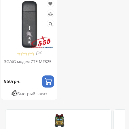
0
3G/4G модем ZTE MF825
950грн.
Быстрый заказ