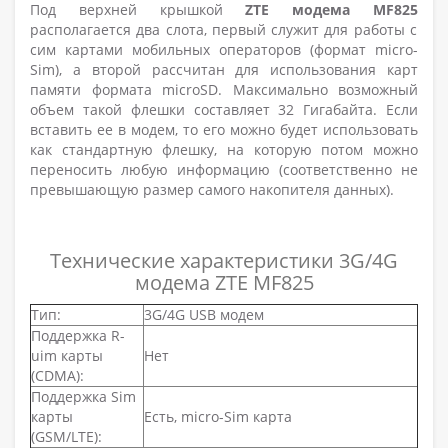
Под верхней крышкой
ZTE модема MF825
располагается два слота, первый служит для работы с
сим картами мобильных операторов (формат micro-
Sim), а второй рассчитан для использования карт
памяти формата microSD. Максимально возможный
объем такой флешки составляет 32 Гигабайта. Если
вставить ее в модем, то его можно будет использовать
как стандартную флешку, на которую потом можно
переносить любую информацию (соответственно не
превышающую размер самого накопителя данных).
Технические характеристики 3G/4G
модема ZTE MF825
Тип:
3G/4G USB модем
Поддержка R-
uim карты
Нет
(CDMA):
Поддержка Sim
карты
Есть, micro-Sim карта
(GSM/LTE):