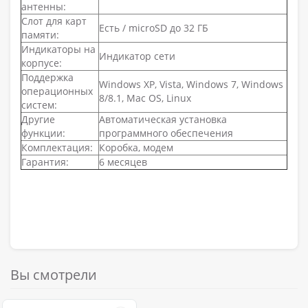
антенны:
Слот для карт
Есть / microSD до 32 ГБ
памяти:
Индикаторы на
Индикатор сети
корпусе:
Поддержка
Windows XP, Vista, Windows 7, Windows
операционных
8/8.1, Mac OS, Linux
систем:
Другие
Автоматическая установка
функции:
программного обеспечения
Комплектация:
Коробка, модем
Гарантия:
6 месяцев
Вы смотрели