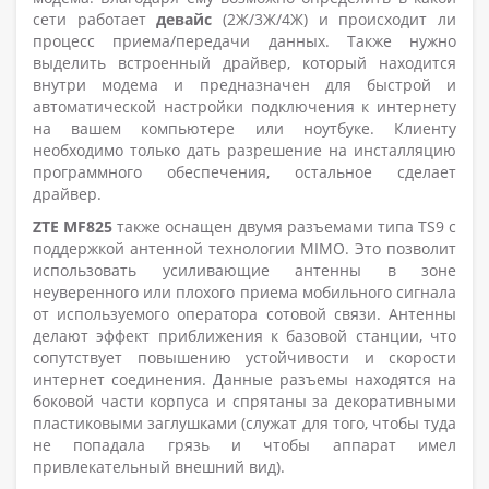
сети работает
девайс
(2Ж/3Ж/4Ж) и происходит ли
процесс приема/передачи данных. Также нужно
выделить встроенный драйвер, который находится
внутри модема и предназначен для быстрой и
автоматической настройки подключения к интернету
на вашем компьютере или ноутбуке. Клиенту
необходимо только дать разрешение на инсталляцию
программного обеспечения, остальное сделает
драйвер.
ZTE MF825
также оснащен двумя разъемами типа TS9 с
поддержкой антенной технологии MIMO. Это позволит
использовать усиливающие антенны в зоне
неуверенного или плохого приема мобильного сигнала
от используемого оператора сотовой связи. Антенны
делают эффект приближения к базовой станции, что
сопутствует повышению устойчивости и скорости
интернет соединения. Данные разъемы находятся на
боковой части корпуса и спрятаны за декоративными
пластиковыми заглушками (служат для того, чтобы туда
не попадала грязь и чтобы аппарат имел
привлекательный внешний вид).