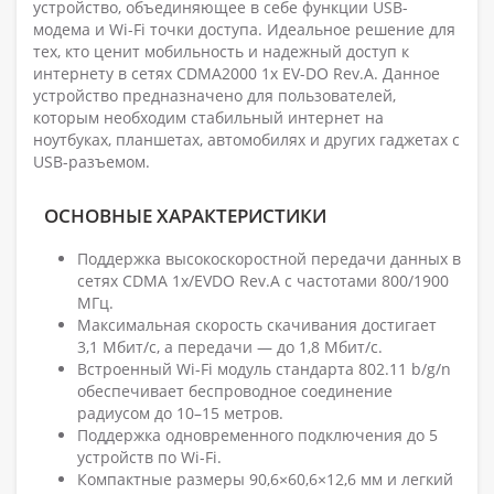
устройство, объединяющее в себе функции USB-
модема и Wi-Fi точки доступа. Идеальное решение для
тех, кто ценит мобильность и надежный доступ к
интернету в сетях CDMA2000 1x EV-DO Rev.A. Данное
устройство предназначено для пользователей,
которым необходим стабильный интернет на
ноутбуках, планшетах, автомобилях и других гаджетах с
USB-разъемом.
ОСНОВНЫЕ ХАРАКТЕРИСТИКИ
Поддержка высокоскоростной передачи данных в
сетях CDMA 1x/EVDO Rev.A с частотами 800/1900
МГц.
Максимальная скорость скачивания достигает
3,1 Мбит/с, а передачи — до 1,8 Мбит/с.
Встроенный Wi-Fi модуль стандарта 802.11 b/g/n
обеспечивает беспроводное соединение
радиусом до 10–15 метров.
Поддержка одновременного подключения до 5
устройств по Wi-Fi.
Компактные размеры 90,6×60,6×12,6 мм и легкий