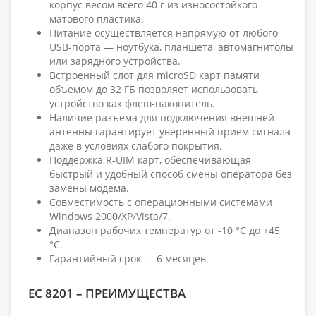
корпус весом всего 40 г из износостойкого
матового пластика.
Питание осуществляется напрямую от любого
USB-порта — ноутбука, планшета, автомагнитолы
или зарядного устройства.
Встроенный слот для microSD карт памяти
объемом до 32 ГБ позволяет использовать
устройство как флеш-накопитель.
Наличие разъема для подключения внешней
антенны гарантирует уверенный прием сигнала
даже в условиях слабого покрытия.
Поддержка R-UIM карт, обеспечивающая
быстрый и удобный способ смены оператора без
замены модема.
Совместимость с операционными системами
Windows 2000/XP/Vista/7.
Диапазон рабочих температур от -10 °C до +45
°C.
Гарантийный срок — 6 месяцев.
EC 8201 – ПРЕИМУЩЕСТВА