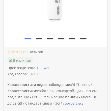
0 отзывов
В наличии
Производитель:
Huawei
Код Товара:
3713
Характеристики видеонаблюдение:
Wi-Fi -
есть /
Характеристики:
Работа с Ruim-картой -
да /
Разьем
под антенну -
Есть /
Расширение памяти -
MicroSDHC
до 32 GB /
Стандарт связи -
3G /
смотреть все