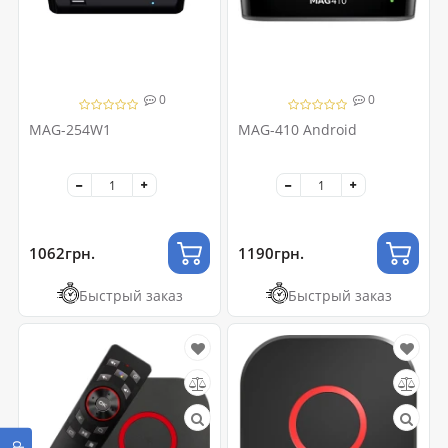
0
0
MAG-254W1
MAG-410 Android
1062грн.
1190грн.
Быстрый заказ
Быстрый заказ