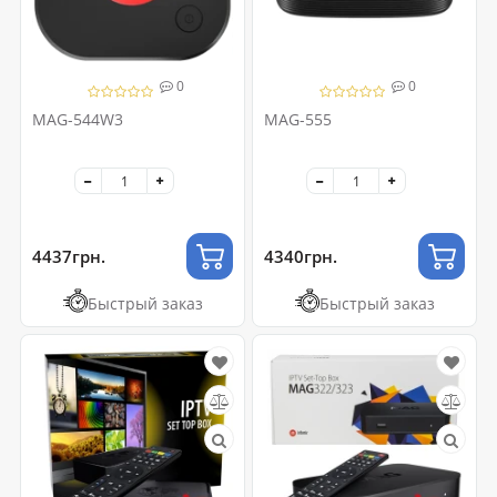
0
0
MAG-544W3
MAG-555
4437грн.
4340грн.
Быстрый заказ
Быстрый заказ