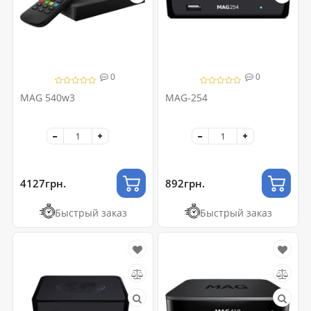
0
0
MAG 540w3
MAG-254
4127грн.
892грн.
Быстрый заказ
Быстрый заказ