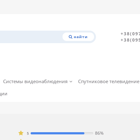
+38(09
найти
+38(09
Системы видеонаблюдения
Спутниковое телевидение
ции
86%
5