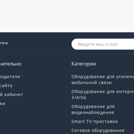
те о
нительно
Категории
водители
Оборудование для усилен
мобильной связи
сайта
Оборудование для интерн
й кабинет
3/4/5G
ки
Оборудование для
видеонаблюдения
Smart TV приставки
Сетевое оборудование