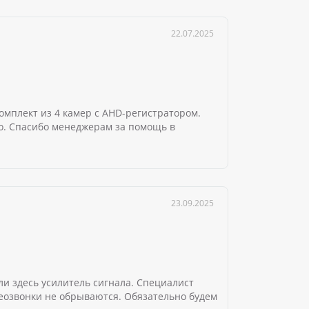
22.07.2025
омплект из 4 камер с AHD-регистратором.
но. Спасибо менеджерам за помощь в
23.09.2025
и здесь усилитель сигнала. Специалист
деозвонки не обрываются. Обязательно будем