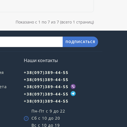
Показано с 1 по 7 из 7 (всего 1 страниц)
ПОДПИСАТЬСЯ
Наши контакты
ия
+38(097)389-44-55
+38(095)389-44-55
ета
+38(097)389-44-55
+38(097)389-44-55
+38(093)389-44-55
Пн-Пт с 9 до 22
Сб с 10 до 20
Вс с 10 до 19