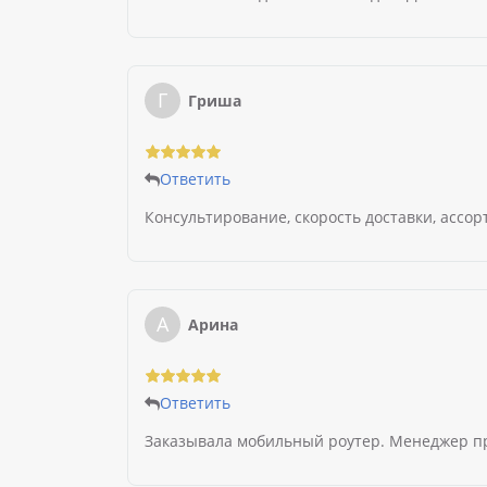
Г
Гриша
Ответить
Консультирование, скорость доставки, ассор
А
Арина
Ответить
Заказывала мобильный роутер. Менеджер про