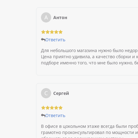
А
Антон
Ответить
Для небольшого магазина нужно было недоро
Цена приятно удивила, а качество сборки и
подборе именно того, что мне было нужно, 
С
Сергей
Ответить
В офисе в цокольном этаже всегда были про
грамотно проконсультировал по мощности и 