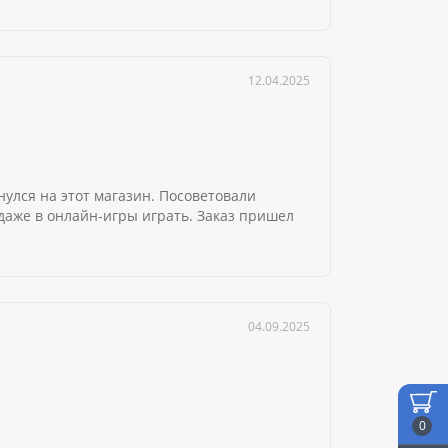
12.04.2025
нулся на этот магазин. Посоветовали
даже в онлайн-игры играть. Заказ пришел
04.09.2025
0