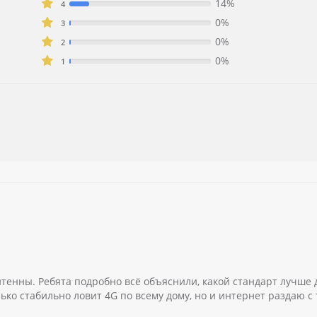
14%
4
0%
3
0%
2
0%
1
енны. Ребята подробно всё объяснили, какой стандарт лучше 
ко стабильно ловит 4G по всему дому, но и интернет раздаю с 