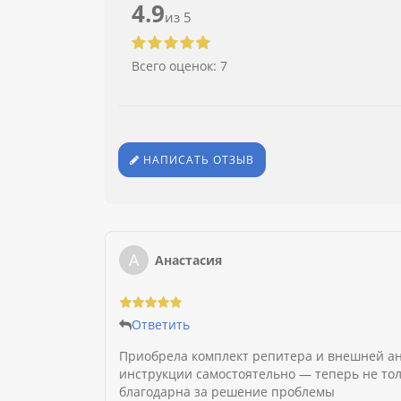
4.9
из 5
Всего оценок: 7
НАПИСАТЬ ОТЗЫВ
А
Анастасия
Ответить
Приобрела комплект репитера и внешней ант
инструкции самостоятельно — теперь не толь
благодарна за решение проблемы