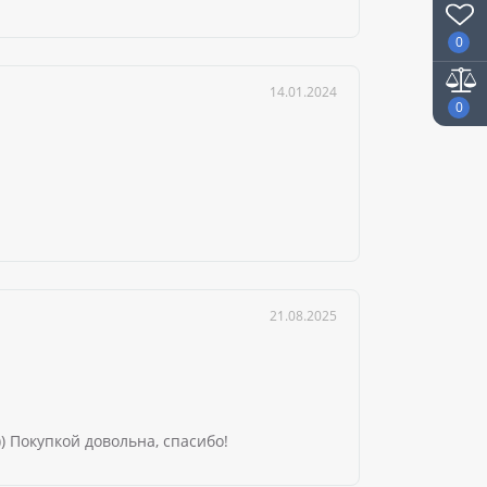
0
14.01.2024
0
21.08.2025
 Покупкой довольна, спасибо!