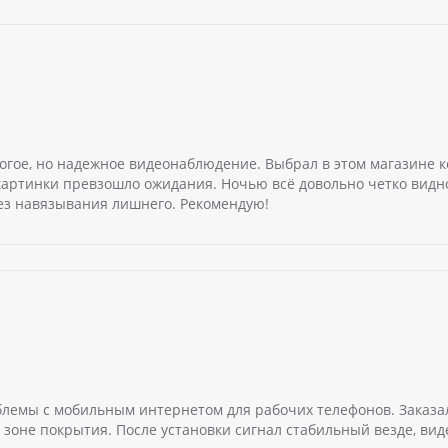
гое, но надежное видеонаблюдение. Выбрал в этом магазине к
 картинки превзошло ожидания. Ночью всё довольно четко вид
без навязывания лишнего. Рекомендую!
блемы с мобильным интернетом для рабочих телефонов. Заказал
зоне покрытия. После установки сигнал стабильный везде, ви