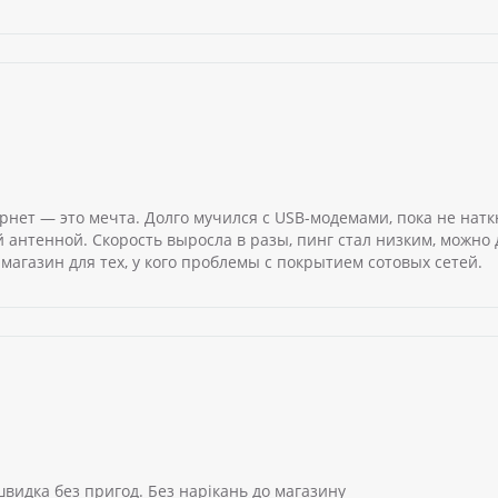
рнет — это мечта. Долго мучился с USB-модемами, пока не натк
нтенной. Скорость выросла в разы, пинг стал низким, можно 
магазин для тех, у кого проблемы с покрытием сотовых сетей.
швидка без пригод. Без нарікань до магазину