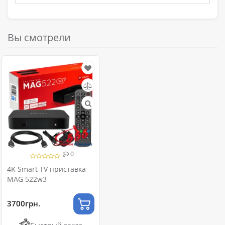
Вы смотрели
0
4K Smart TV приставка
MAG 522w3
3700грн.