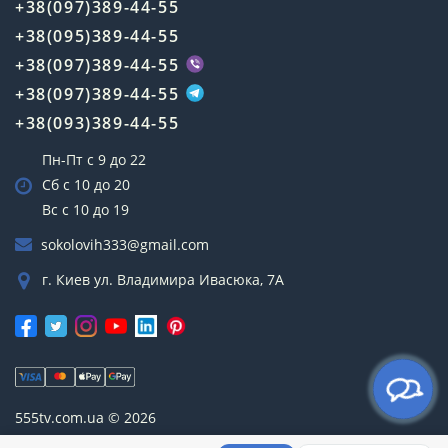
+38(097)389-44-55
+38(095)389-44-55
+38(097)389-44-55
+38(097)389-44-55
+38(093)389-44-55
Пн-Пт с 9 до 22
Сб с 10 до 20
Вс с 10 до 19
sokolovih333@gmail.com
г. Киев ул. Владимира Ивасюка, 7А
555tv.com.ua © 2026