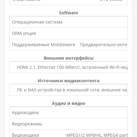
Software
Операционная система
DRM опция
Поддерживаемые Middleware
Предварительно интегриро
Внешние интерфейсы
HDMI 2.1, Ethernet 100 Мбит/с, встроенный Wi-Fi-модуль 2
Источники медиаконтента
ПК и NAS-устройства в локальной сети, внешние накоп
Аудио и видео
Аудиокодеки
Видеорежимы
Видеокодеки
MPEG1/2 MP@HL, MPEG4 part 2 (AS