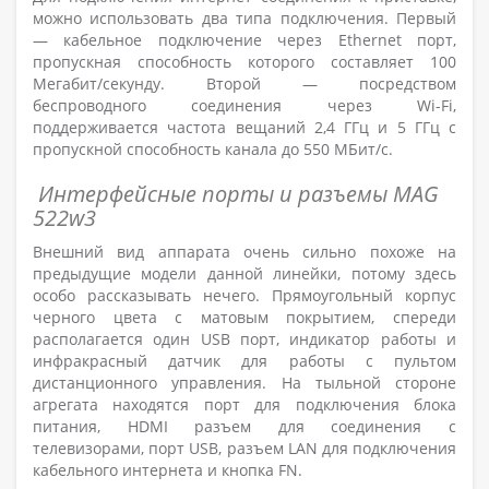
можно использовать два типа подключения. Первый
— кабельное подключение через Ethernet порт,
пропускная способность которого составляет 100
Мегабит/секунду. Второй — посредством
беспроводного соединения через Wi-Fi,
поддерживается частота вещаний 2,4 ГГц и 5 ГГц с
пропускной способность канала до 550 МБит/с.
Интерфейсные порты и разъемы MAG
522w3
Внешний вид аппарата очень сильно похоже на
предыдущие модели данной линейки, потому здесь
особо рассказывать нечего. Прямоугольный корпус
черного цвета с матовым покрытием, спереди
располагается один USB порт, индикатор работы и
инфракрасный датчик для работы с пультом
дистанционного управления. На тыльной стороне
агрегата находятся порт для подключения блока
питания, HDMI разъем для соединения с
телевизорами, порт USB, разъем LAN для подключения
кабельного интернета и кнопка FN.