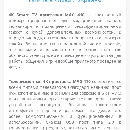
4K Smart TV приставка MAG 410
— электронный
прибор предназначен для модернизации вашего
телевизора в полноценный многофункциональный
гаджет с кучей дополнительных возможностей. В
первую очередь, он позволяет превратить телевизор в
такой себе планшет на операционной системе Android,
что позволяет использовать его не только в качестве
обычного монитора, но и полноценного устройства для
работы, общения, игр и вообще приятного проведения
досуга.
Телевизионная 4K приставка MAG 410
совместима со
всеми типами телевизоров благодаря наличию порт
нужного типа, а именно:
HDMI для современных и
AV (3
RCA) аналоговый для старых телевизоров. Также
устройство оснащено большим количеством
интерфейсных портов и разъемов, что делает его
более комфортабельным и функциональным в
использовании. Скажем USB порт типа 2.0 в
количестве аж 3 (трех) штук, позволяют использовать с