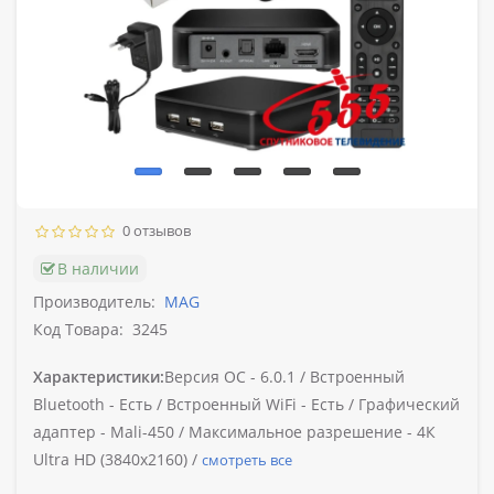
0 отзывов
В наличии
Производитель:
MAG
Код Товара:
3245
Характеристики:
Версия ОС -
6.0.1 /
Встроенный
Bluetooth -
Есть /
Встроенный WiFi -
Есть /
Графический
адаптер -
Mali-450 /
Максимальное разрешение -
4К
Ultra HD (3840х2160) /
смотреть все