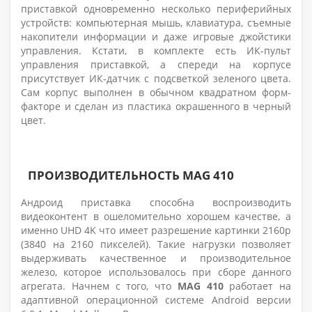
приставкой одновременно несколько периферийных
устройств: компьютерная мышь, клавиатура, съемные
накопители информации и даже игровые джойстики
управления. Кстати, в комплекте есть ИК-пульт
управления приставкой, а спереди на корпусе
присутствует ИК-датчик с подсветкой зеленого цвета.
Сам корпус выполнен в обычном квадратном форм-
факторе и сделан из пластика окрашенного в черный
цвет.
ПРОИЗВОДИТЕЛЬНОСТЬ MAG 410
Андроид приставка способна воспроизводить
видеоконтент в ошеломительно хорошем качестве, а
именно UHD 4K что имеет разрешение картинки 2160p
(3840 на 2160 пикселей). Такие нагрузки позволяет
выдерживать качественное и производительное
железо, которое использовалось при сборе данного
агрегата. Начнем с того, что
MAG 410
работает на
адаптивной операционной системе Android версии