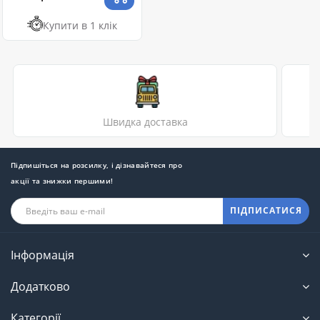
Купити в 1 клік
Швидка доставка
Підпишіться на розсилку, і дізнавайтеся про
акції та знижки першими!
ПІДПИСАТИСЯ
Інформація
Додатково
Категорії