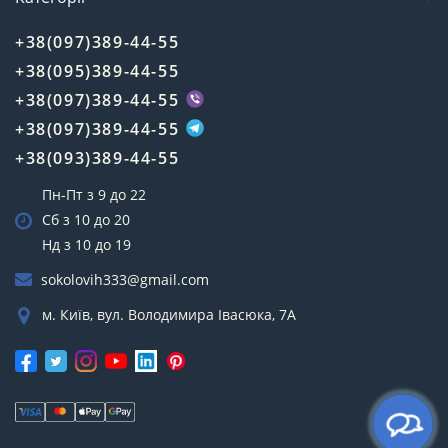
+38(097)389-44-55
+38(095)389-44-55
+38(097)389-44-55
+38(097)389-44-55
+38(093)389-44-55
Пн-Пт з 9 до 22
Сб з 10 до 20
Нд з 10 до 19
sokolovih333@gmail.com
м. Київ, вул. Володимира Івасюка, 7А