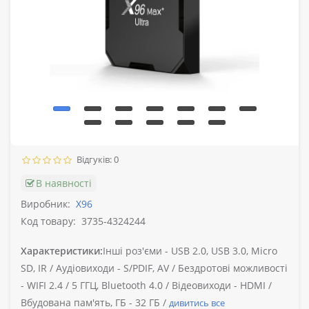
Відгуків: 0
В наявності
Виробник:
X96
Код товару:
3735-4324244
Характеристики:
Інші роз'єми -
USB 2.0, USB 3.0, Micro
SD, IR /
Аудіовиходи -
S/PDIF, AV /
Бездротові можливості
-
WIFI 2.4 / 5 ГГЦ, Bluetooth 4.0 /
Відеовиходи -
HDMI /
Вбудована пам'ять, ГБ -
32 ГБ /
дивитись все