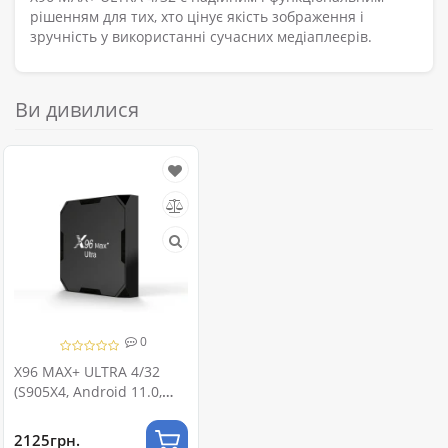
рішенням для тих, хто цінує якість зображення і
зручність у використанні сучасних медіаплеєрів.
Ви дивилися
0
X96 MAX+ ULTRA 4/32
(S905X4, Android 11.0,
Wi-Fi5, Bluetooth, 4K/8K)
2125грн.