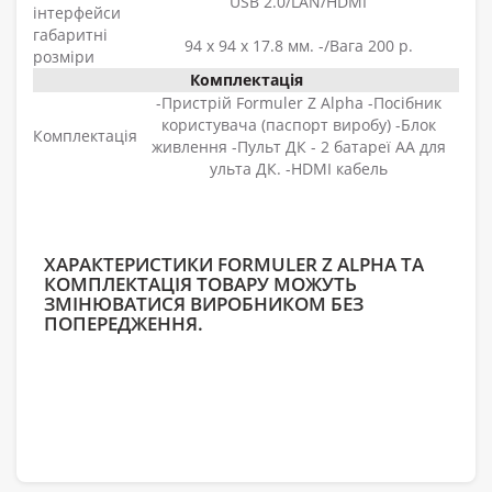
USB 2.0/LAN/HDMI
інтерфейси
габаритні
94 х 94 x 17.8 мм. -/Вага 200 р.
розміри
Комплектація
-Пристрій Formuler Z Alpha -Посібник
користувача (паспорт виробу) -Блок
Комплектація
живлення -Пульт ДК - 2 батареї АА для
ульта ДК. -HDMI кабель
ХАРАКТЕРИСТИКИ FORMULER Z ALPHA ТА
КОМПЛЕКТАЦІЯ ТОВАРУ МОЖУТЬ
ЗМІНЮВАТИСЯ ВИРОБНИКОМ БЕЗ
ПОПЕРЕДЖЕННЯ.