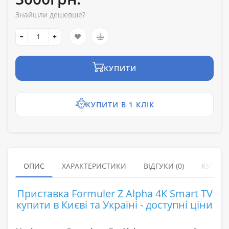
Знайшли дешевше?
КУПИТИ
КУПИТИ В 1 КЛІК
ОПИС
ХАРАКТЕРИСТИКИ
ВІДГУКИ (0)
КУПУЮ
Приставка Formuler Z Alpha 4K Smart TV
купити в Києві та Україні - доступні ціни