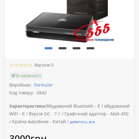
Відгуків: 0
В наявності
Виробник:
Formuler
Код товару:
6842
Характеристики:
Вбудований Bluetooth -
Є /
вбудований
WiFi -
Є /
Версія ОС -
7.1 /
Графічний адаптер -
Mali-450
/
Країна виробник -
Китай /
дивитись все
3000грн.