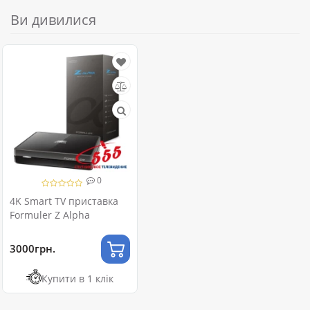
Ви дивилися
0
4K Smart TV приставка
Formuler Z Alpha
3000грн.
Купити в 1 клік