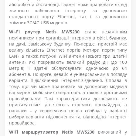
або робочій обстановці. Гаджет може працювати як від
звичного кабельного інтернету за допомогою
стандартного порту Ethernet, так і за допомогою
знімних 3G/4G USB модемів.
Wi-Fi роутер Netis MW5230
стане незамінним
помічником при організації інтернету в офісі, будинку,
на дачі, заміському будинку. По-перше, пристрій має
велику кількість Ethernet портів (чотири порти типу
LAN), а також потужні WiFi антени (всього три штатні
антени), які покривають великий радіус дії (до 100
метрів) і здатні обслуговувати одночасно до 64
абонентів. По-друге, девайс є універсальним з погляду
варіанта підключення інтернет-з'єднання. Справа в
тому, що він може працювати за допомогою модемів
від мережі мобільних операторів, а також з дротовими
провайдерами. Такі характеристики дозволяють не
прив'язуватися до якогось окремого провайдера, а
навпаки – у користувача повна свобода у варіанті
вибору варіанта підключення та, відповідно, інтернет
провайдера.
WiFi маршрутизатор Netis MW5230
виконаний у