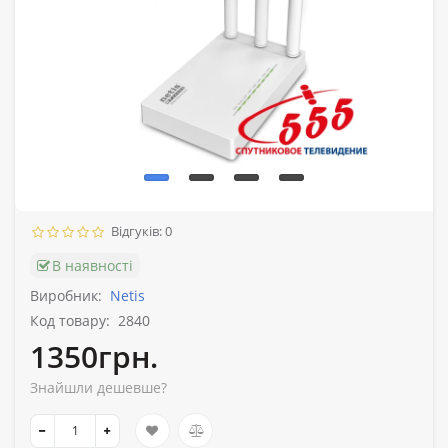
Відгуків: 0
В наявності
Виробник:
Netis
Код товару:
2840
1350грн.
Знайшли дешевше?