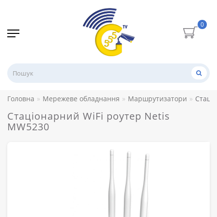
0
Головна
Мережеве обладнання
Маршрутизатори
Стаці
Стаціонарний WiFi роутер Netis
MW5230