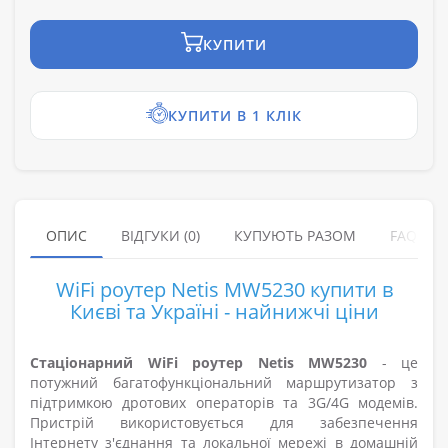
КУПИТИ
КУПИТИ В 1 КЛІК
ОПИС
ВІДГУКИ (0)
КУПУЮТЬ РАЗОМ
FAQ
WiFi роутер Netis MW5230 купити в
Києві та Україні - найнижчі ціни
Стаціонарний WiFi роутер Netis MW5230
- це
потужний багатофункціональний маршрутизатор з
підтримкою дротових операторів та 3G/4G модемів.
Пристрій використовується для забезпечення
Інтернету з'єднання та локальної мережі в домашній