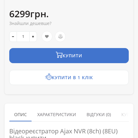
6299грн.
Знайшли дешевше?
КУПИТИ
КУПИТИ В 1 КЛІК
ОПИС
ХАРАКТЕРИСТИКИ
ВІДГУКИ (0)
КУПУЮ
Відеореєстратор Ajax NVR (8ch) (8EU)
black купити