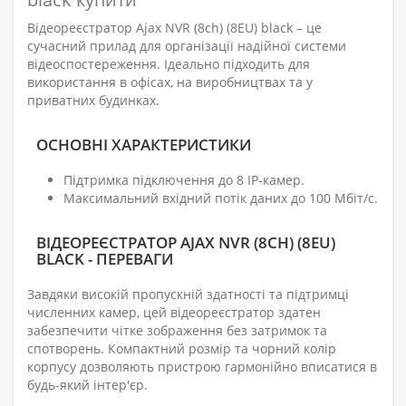
Відеореєстратор Ajax NVR (8ch) (8EU) black – це
сучасний прилад для організації надійної системи
відеоспостереження. Ідеально підходить для
використання в офісах, на виробництвах та у
приватних будинках.
ОСНОВНІ ХАРАКТЕРИСТИКИ
Підтримка підключення до 8 IP-камер.
Максимальний вхідний потік даних до 100 Мбіт/с.
ВІДЕОРЕЄСТРАТОР AJAX NVR (8CH) (8EU)
BLACK - ПЕРЕВАГИ
Завдяки високій пропускній здатності та підтримці
численних камер, цей відеореєстратор здатен
забезпечити чітке зображення без затримок та
спотворень. Компактний розмір та чорний колір
корпусу дозволяють пристрою гармонійно вписатися в
будь-який інтер'єр.