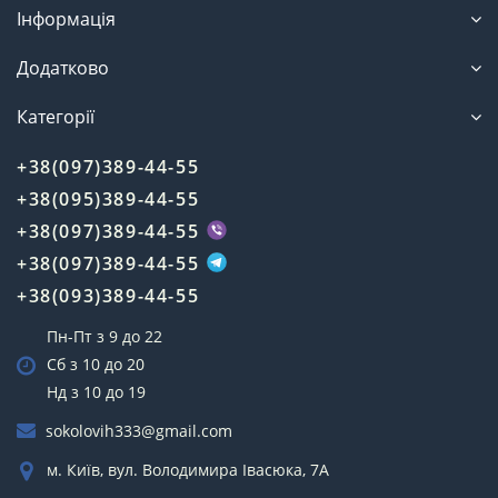
Інформація
Додатково
Категорії
+38(097)389-44-55
+38(095)389-44-55
+38(097)389-44-55
+38(097)389-44-55
+38(093)389-44-55
Пн-Пт з 9 до 22
Сб з 10 до 20
Нд з 10 до 19
sokolovih333@gmail.com
м. Київ, вул. Володимира Івасюка, 7А