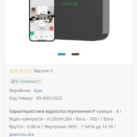
Відгуків: 0
В наявності
Виробник:
Ajax
Код товару:
99-00015025
Характеристики відеоспостереження:
IP камери -
8 /
Відео компресія -
H.265/H.264 /
Вага -
700 г /
Вага
брутто -
0.88 кг /
Внутрішні HDD -
1 SATA до 16 Тб /
дивитись все