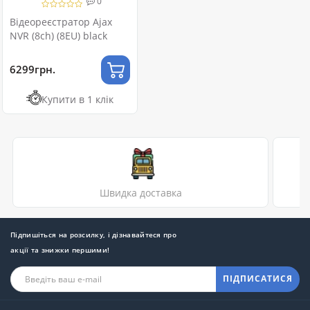
0
Відеореєстратор Ajax
NVR (8ch) (8EU) black
6299грн.
Купити в 1 клік
Швидка доставка
Підпишіться на розсилку, і дізнавайтеся про
акції та знижки першими!
ПІДПИСАТИСЯ