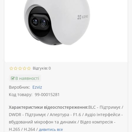
Відгуків: 0
В наявності
Виробник:
Ezviz
Код товару:
99-00015281
Характеристики відеоспостереження:
BLC -
Підтримує /
DWDR -
Підтримує /
Апертура -
F1.6 /
Аудіо інтерфейси -
вбудований мікрофон та динамік /
Відео компресія -
H.265 / H.264 /
дивитись все