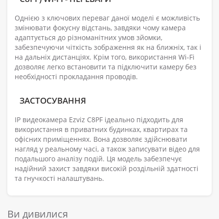
Однією з ключових переваг даної моделі є можливість
змінювати фокусну відстань, завдяки чому камера
адаптується до різноманітних умов зйомки,
забезпечуючи чіткість зображення як на ближніх, так і
на дальніх дистанціях. Крім того, використання Wi-Fi
дозволяє легко встановити та підключити камеру без
необхідності прокладання проводів.
ЗАСТОСУВАННЯ
IP видеокамера Ezviz C8PF ідеально підходить для
використання в приватних будинках, квартирах та
офісних приміщеннях. Вона дозволяє здійснювати
нагляд у реальному часі, а також записувати відео для
подальшого аналізу подій. Ця модель забезпечує
надійний захист завдяки високій роздільній здатності
та гнучкості налаштувань.
Ви дивилися