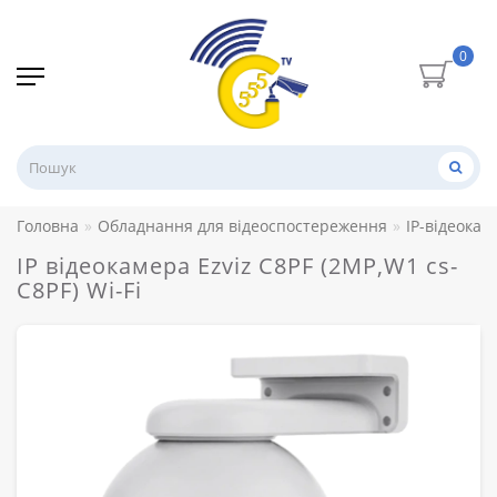
0
Головна
Обладнання для відеоспостереження
IP-відеокам
IP відеокамера Ezviz C8PF (2MP,W1 cs-
C8PF) Wi-Fi