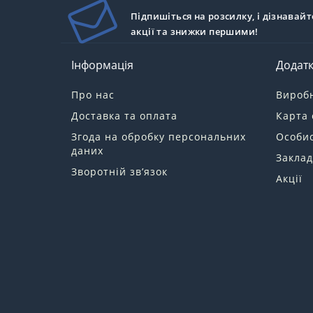
Підпишіться на розсилку, і дізнавайт
акції та знижки першими!
Інформація
Додат
Про нас
Вироб
Доставка та оплата
Карта 
Згода на обробку персональних
Особис
даних
Заклад
Зворотній зв’язок
Акції