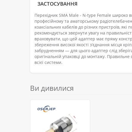
ЗАСТОСУВАННЯ
Перехідник SMA Male - N-type Female широко ви
професійному та аматорському радіотелебаченні
коаксіальних кабелів до різних пристроїв, які 
рекомендується звернути увагу на правильніст
враховувати, що цей адаптер має пряму констр
збереження високої якості з’єднання місця кр
забрудненням — для цього адаптер слід зберіга
оригінальній упаковці до монтажу. Правильне 
всієї системи.
Ви дивилися