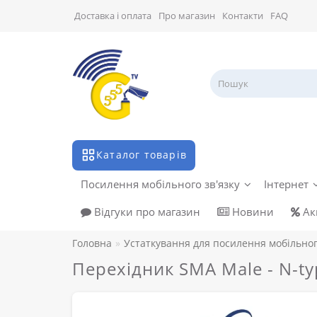
Доставка і оплата
Про магазин
Контакти
FAQ
Каталог товарів
Посилення мобільного зв'язку
Інтернет
Відгуки про магазин
Новини
Акц
Головна
Устаткування для посилення мобільног
Перехідник SMA Male - N-ty