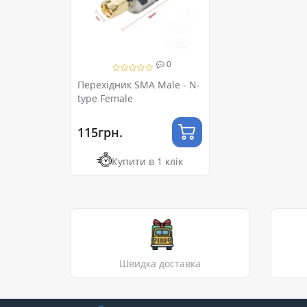
0
Перехідник SMA Male - N-
type Female
115грн.
Купити в 1 клік
Швидка доставка