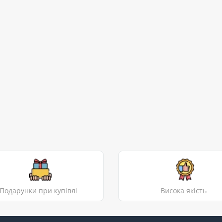
Подарунки при купівлі
Висока якість