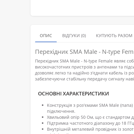
ОПИС
ВІДГУКИ (0)
КУПУЮТЬ РАЗОМ
Перехідник SMA Male - N-type Fem
Перехідник SMA Male - N-type Female являє со
високочастотних пристроїв з антенами та підс
дозволяє легко та надійно з'єднати кабель із 
забезпечуючи стабільну передачу сигналу наві
ОСНОВНІ ХАРАКТЕРИСТИКИ
Конструкція з роз'ємами SMA Male (папа) 
підключення.
Хвильовий опір 50 Ом, що є стандартом дл
Підтримка частотного діапазону до 18 ГГ
Внутрішній металевий провідник із золо