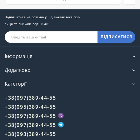
Підпишіться на розсилку, і дізнавайтеся про
акції та знижки першими!
ПІДПИСАТИСЯ
Інформація
Додатково
Категорії
+38(097)389-44-55
+38(095)389-44-55
+38(097)389-44-55
+38(097)389-44-55
+38(093)389-44-55