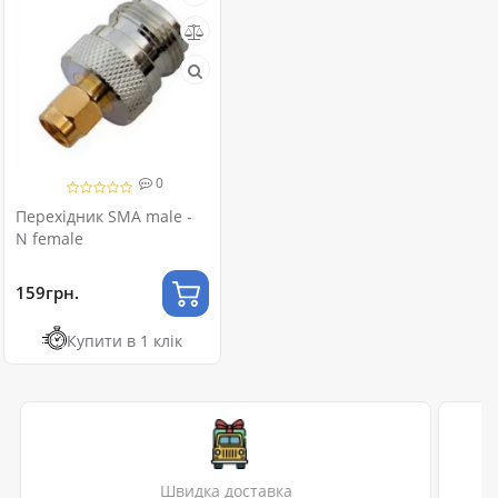
0
Перехідник SMA male -
N female
159грн.
Купити в 1 клік
Швидка доставка