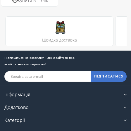
Купити в 1 клік
Швидка доставка
Підпишіться на розсилку, і дізнавайтеся про
акції та знижки першими!
ПІДПИСАТИСЯ
Інформація
Додатково
Категорії