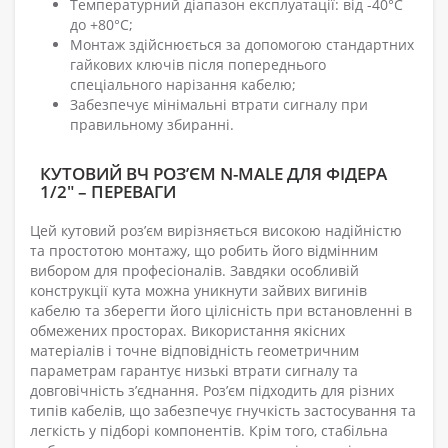
Температурний діапазон експлуатації: від -40°C
до +80°C;
Монтаж здійснюється за допомогою стандартних
гайкових ключів після попереднього
спеціального нарізання кабелю;
Забезпечує мінімальні втрати сигналу при
правильному збиранні.
КУТОВИЙ ВЧ РОЗ’ЄМ N-MALE ДЛЯ ФІДЕРА
1/2" – ПЕРЕВАГИ
Цей кутовий роз’єм вирізняється високою надійністю
та простотою монтажу, що робить його відмінним
вибором для професіоналів. Завдяки особливій
конструкції кута можна уникнути зайвих вигинів
кабелю та зберегти його цілісність при встановленні в
обмежених просторах. Використання якісних
матеріалів і точне відповідність геометричним
параметрам гарантує низькі втрати сигналу та
довговічність з’єднання. Роз’єм підходить для різних
типів кабелів, що забезпечує гнучкість застосування та
легкість у підборі компонентів. Крім того, стабільна