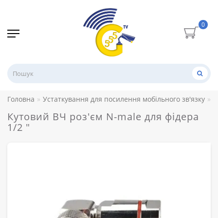
0
Головна
Устаткування для посилення мобільного зв'язку
В
Кутовий ВЧ роз'єм N-male для фідера
1/2 "