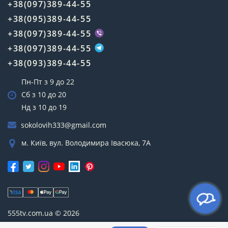
+38(097)389-44-55
+38(095)389-44-55
+38(097)389-44-55
+38(097)389-44-55
+38(093)389-44-55
Пн-Пт з 9 до 22
Сб з 10 до 20
Нд з 10 до 19
sokolovih333@gmail.com
м. Київ, вул. Володимира Івасюка, 7А
555tv.com.ua © 2026