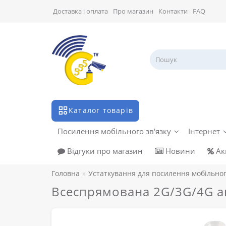
Доставка і оплата
Про магазин
Контакти
FAQ
Каталог товарів
Посилення мобільного зв'язку
Інтернет
Відгуки про магазин
Новини
Акц
Головна
Устаткування для посилення мобільног
Всеспрямована 2G/3G/4G а