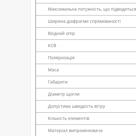
Максимальна потужність, що підводитьс
Ширина діафрагми спрямованості
Вхідний опір
КСВ
Поляризація
Маса
Габарити
Діаметр щогли
Допустима швидкість вітру
Кількість елементів
Матеріал випромінювача