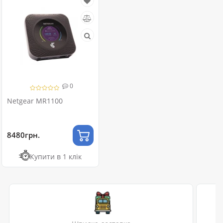
0
Netgear MR1100
8480грн.
Купити в 1 клік