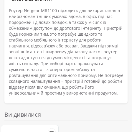
Роутер Netgear MR1100 підходить для використання в
найрізноманітніших умовах: вдома, в офісі, під час
подорожей і ділових поїздок, а також у місцях із
обмеженим доступом до дротового інтернету. Пристрій
буде корисним тим, хто потребує швидкого та
стабільного мобільного інтернету для роботи,
навчання, відеозв’язку або розваг. Завдяки підтримці
зовнішніх антен і широкому діапазону частот роутер
легко адаптується до умов місцевості та покращує
якість сигналу. При виборі варто враховувати
сумісність частот із оператором зв’язку та
розташування для оптимального прийому. Не потребує
складного налаштування – пристрій готовий до роботи
відразу після включення, що робить його
універсальним й простим у використанні продуктом.
Ви дивилися