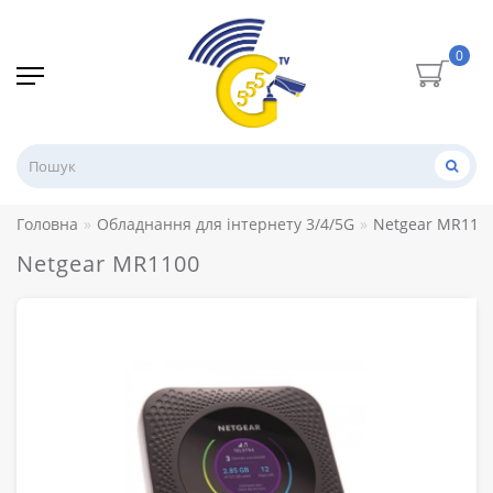
0
Головна
Обладнання для інтернету 3/4/5G
Netgear MR110
Netgear MR1100