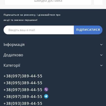
Швидка доставка
Підпишіться на розсилку, і дізнавайтеся про
акції та знижки першими!
ПІДПИСАТИСЯ
Інформація
Додатково
Категорії
+38(097)389-44-55
+38(095)389-44-55
+38(097)389-44-55
+38(097)389-44-55
+38(093)389-44-55