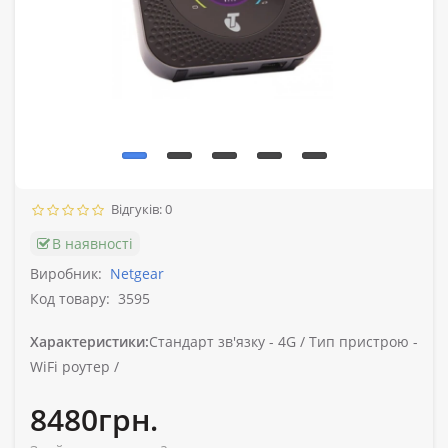
Відгуків: 0
В наявності
Виробник:
Netgear
Код товару:
3595
Характеристики:
Стандарт зв'язку -
4G /
Тип пристрою -
WiFi роутер /
8480грн.