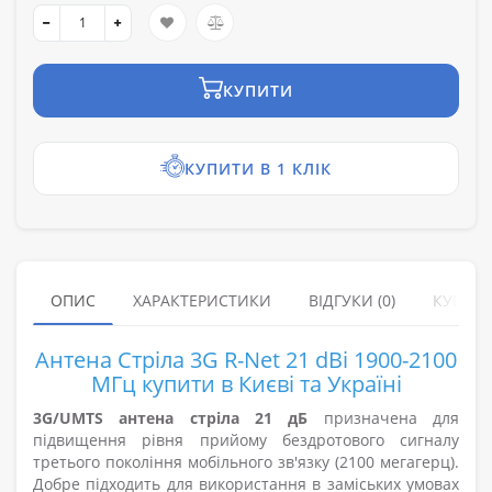
КУПИТИ
КУПИТИ В 1 КЛІК
ОПИС
ХАРАКТЕРИСТИКИ
ВІДГУКИ (0)
КУПУЮ
Антена Стріла 3G R-Net 21 dBi 1900-2100
МГц купити в Києві та Україні
3G/UMTS антена стріла 21 дБ
призначена для
підвищення рівня прийому бездротового сигналу
третього покоління мобільного зв'язку (2100 мегагерц).
Добре підходить для використання в заміських умовах