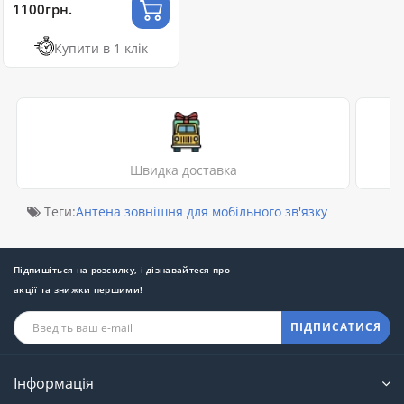
1100грн.
Купити в 1 клік
Швидка доставка
Теги:
Антена зовнішня для мобільного зв'язку
Підпишіться на розсилку, і дізнавайтеся про
акції та знижки першими!
ПІДПИСАТИСЯ
Інформація