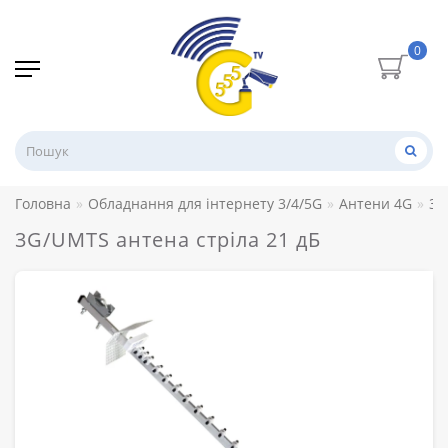
0
Головна
Обладнання для інтернету 3/4/5G
Антени 4G
3G
3G/UMTS антена стріла 21 дБ