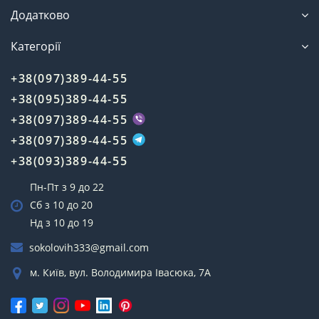
Додатково
Категорії
+38(097)389-44-55
+38(095)389-44-55
+38(097)389-44-55
+38(097)389-44-55
+38(093)389-44-55
Пн-Пт з 9 до 22
Сб з 10 до 20
Нд з 10 до 19
sokolovih333@gmail.com
м. Київ, вул. Володимира Івасюка, 7А