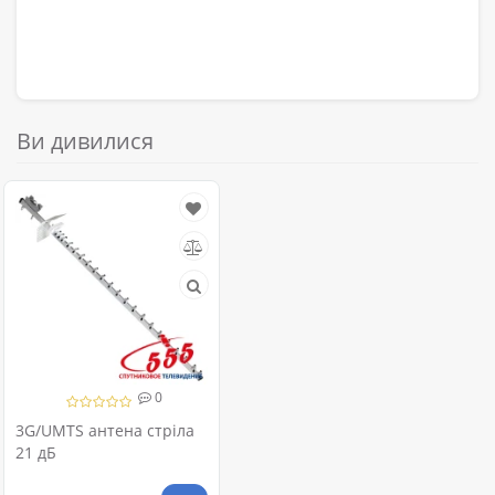
Ви дивилися
0
3G/UMTS антена стріла
21 дБ