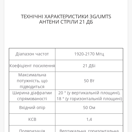
ТЕХНІЧНІ ХАРАКТЕРИСТИКИ 3G/UMTS
АНТЕНИ СТРІЛИ 21 ДБ
Діапазон частот
1920-2170 Мгц
Коефіціент посилення
21 ДБі
Максимальна
потужність, що
50 Вт
підводиться
Ширина діафрагми
20 ° (у вертикальній площині),
спрямованості
18 ° (у горизонтальній площині)
Вхідний опір
50 Ом
КСВ
1,4
Поляризація
Вертикальна, горизонтальна