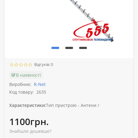
Відгуків: 0
В наявності
Виробник:
R-Net
Код товару:
2635
Характеристики:
Тип пристрою -
Антени /
1100грн.
Знайшли дешевше?