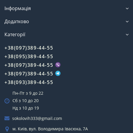
Інформація
Додатково
Категорії
+38(097)389-44-55
+38(095)389-44-55
+38(097)389-44-55
+38(097)389-44-55
+38(093)389-44-55
Пн-Пт з 9 до 22
Сб з 10 до 20
Нд з 10 до 19
sokolovih333@gmail.com
м. Київ, вул. Володимира Івасюка, 7А