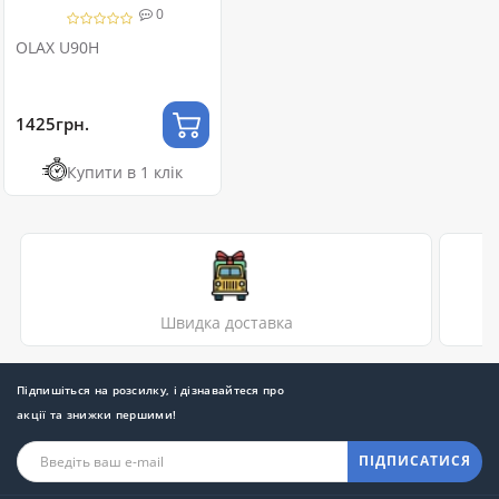
0
OLAX U90H
1425грн.
Купити в 1 клік
Швидка доставка
Підпишіться на розсилку, і дізнавайтеся про
акції та знижки першими!
ПІДПИСАТИСЯ