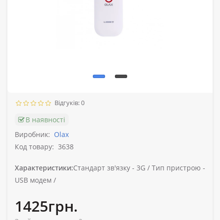
Відгуків: 0
В наявності
Виробник:
Olax
Код товару:
3638
Характеристики:
Стандарт зв'язку -
3G /
Тип пристрою -
USB модем /
1425грн.