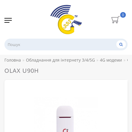
0
Головна
Обладнання для інтернету 3/4/5G
4G модеми
OL
OLAX U90H