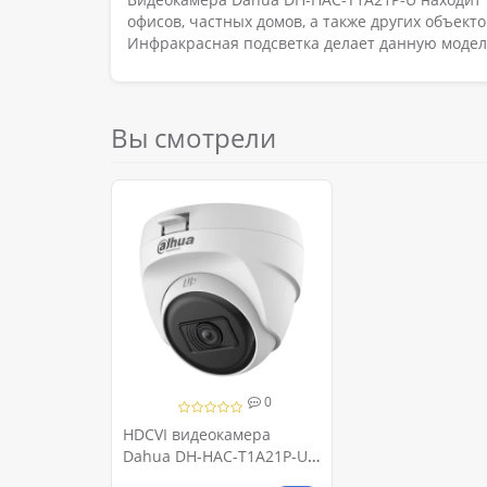
офисов, частных домов, а также других объект
Инфракрасная подсветка делает данную модел
Вы смотрели
0
HDCVI видеокамера
Dahua DH-HAC-T1A21P-U
2МП (2.8мм)