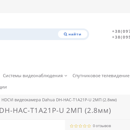
+38(09
найти
+38(09
Системы видеонаблюдения
Спутниковое телевидение
ции
HDCVI видеокамера Dahua DH-HAC-T1A21P-U 2МП (2.8мм)
DH-HAC-T1A21P-U 2МП (2.8мм)
0 отзывов