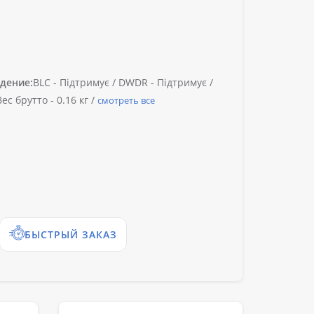
дение:
BLC -
Підтримує /
DWDR -
Підтримує /
Вес брутто -
0.16 кг /
смотреть все
БЫСТРЫЙ ЗАКАЗ