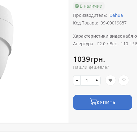
В наличии
Производитель:
Dahua
Код Товара:
99-00019687
Характеристики видеонаблю
Апертура -
F2.0 /
Вес -
110 г /
1039грн.
Нашли дешевле?
КУПИТЬ