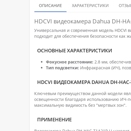
ОПИСАНИЕ
ХАРАКТЕРИСТИКИ
ОТЗЫВ
HDCVI видеокамера Dahua DH-HAC
Универсальная и современная модель HDCVI 
подходит для обеспечения безопасности как жи
ОСНОВНЫЕ ХАРАКТЕРИСТИКИ
Фокусное расстояние:
2.8 мм, обеспечив
Тип подсветки:
Инфракрасная (ИЧ), поз
HDCVI ВИДЕОКАМЕРА DAHUA DH-HAC-
Ключевым преимуществом данной модели являе
освещенности благодаря использованию ИЧ-по
максимальную видимость без "мертвых зон".
ПРИМЕНЕНИЕ
Видеокамера Dahua DH-HAC-T1A21P-U находит 