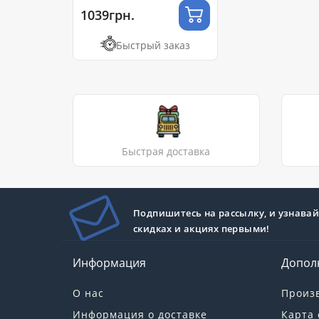
1039грн.
Быстрый заказ
Быстрая доставка
Подпишитесь на рассылку, и узнавай
скидках и акциях первыми!
Информация
Допол
О нас
Произ
Информация о доставке
Карта 