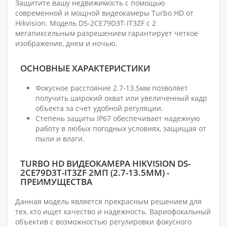
Защитите вашу недвижимость с помощью
современной и мощной видеокамеры Turbo HD от
Hikvision. Модель DS-2CE79D3T-IT3ZF с 2
мегапиксельным разрешением гарантирует четкое
изображение, днем и ночью.
ОСНОВНЫЕ ХАРАКТЕРИСТИКИ
Фокусное расстояние 2.7-13.5мм позволяет
получить широкий охват или увеличенный кадр
объекта за счет удобной регуляции.
Степень защиты IP67 обеспечивает надежную
работу в любых погодных условиях, защищая от
пыли и влаги.
TURBO HD ВИДЕОКАМЕРА HIKVISION DS-
2CE79D3T-IT3ZF 2МП (2.7-13.5ММ) -
ПРЕИМУЩЕСТВА
Данная модель является прекрасным решением для
тех, кто ищет качество и надежность. Вариофокальный
объектив с возможностью регулировки фокусного