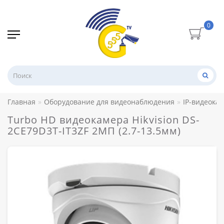
0
Главная
Оборудование для видеонаблюдения
IP-видеока
Turbo HD видеокамера Hikvision DS-
2CE79D3T-IT3ZF 2МП (2.7-13.5мм)