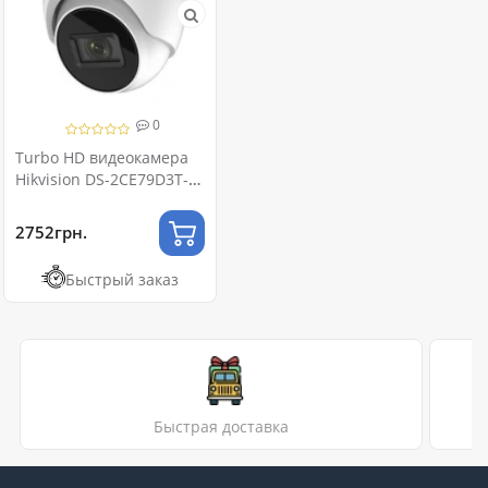
0
Turbo HD видеокамера
Hikvision DS-2CE79D3T-
IT3ZF 2МП (2.7-13.5мм)
2752грн.
Быстрый заказ
Быстрая доставка