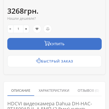
3268грн.
Нашли дешевле?
КУПИТЬ
БЫСТРЫЙ ЗАКАЗ
ОПИСАНИЕ
ХАРАКТЕРИСТИКИ
ОТЗЫВОВ (0)
HDCVI видеокамера Dahua DH-HAC-
PT1500AP-IL-A 5МП (2.8мм) купить