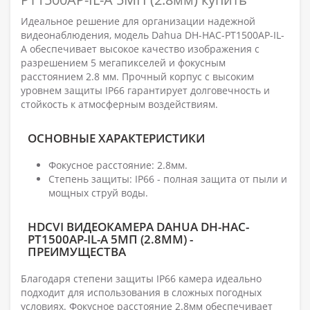
Идеальное решение для организации надежной
видеонаблюдения, модель Dahua DH-HAC-PT1500AP-IL-
A обеспечивает высокое качество изображения с
разрешением 5 мегапикселей и фокусным
расстоянием 2.8 мм. Прочный корпус с высоким
уровнем защиты IP66 гарантирует долговечность и
стойкость к атмосферным воздействиям.
ОСНОВНЫЕ ХАРАКТЕРИСТИКИ
Фокусное расстояние: 2.8мм.
Степень защиты: IP66 - полная защита от пыли и
мощных струй воды.
HDCVI ВИДЕОКАМЕРА DAHUA DH-HAC-
PT1500AP-IL-A 5МП (2.8ММ) -
ПРЕИМУЩЕСТВА
Благодаря степени защиты IP66 камера идеально
подходит для использования в сложных погодных
условиях. Фокусное расстояние 2.8мм обеспечивает