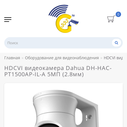
0
Главная
Оборудование для видеонаблюдения
HDCVI виде
HDCVI видеокамера Dahua DH-HAC-
PT1500AP-IL-A 5МП (2.8мм)