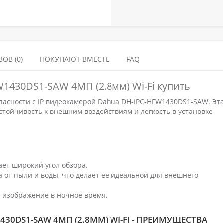
ОВ (0)
ПОКУПАЮТ ВМЕСТЕ
FAQ
1430DS1-SAW 4МП (2.8мм) Wi-Fi купить
пасности с IP видеокамерой Dahua DH-IPC-HFW1430DS1-SAW. Эт
стойчивость к внешним воздействиям и легкость в установке
ает широкий угол обзора.
 от пыли и воды, что делает ее идеальной для внешнего
 изображение в ночное время.
430DS1-SAW 4МП (2.8ММ) WI-FI - ПРЕИМУЩЕСТВА