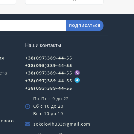
ПОДПИСАТЬСЯ
Наши контакты
ия
+38(097)389-44-55
+38(095)389-44-55
ета
+38(097)389-44-55
+38(097)389-44-55
+38(093)389-44-55
Пн-Пт с 9 до 22
Сб с 10 до 20
Вс с 10 до 19
кового
sokolovih333@gmail.com