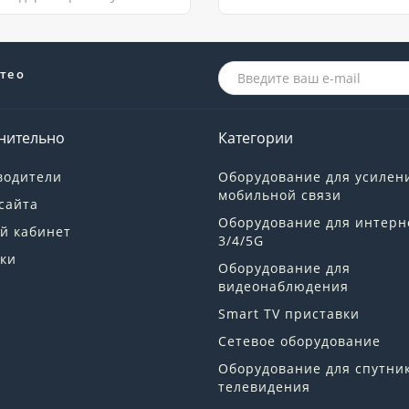
те о
нительно
Категории
водители
Оборудование для усилен
мобильной связи
сайта
Оборудование для интерн
й кабинет
3/4/5G
ки
Оборудование для
видеонаблюдения
Smart TV приставки
Сетевое оборудование
Оборудование для спутни
телевидения