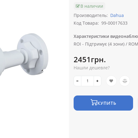
В наличии
Производитель:
Dahua
Код Товара:
99-00017633
Характеристики видеонаблю
ROI -
Підтримує (4 зони) /
ROM
2451грн.
Нашли дешевле?
КУПИТЬ