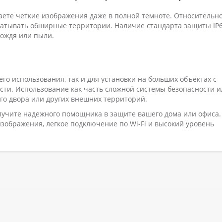
аете четкие изображения даже в полной темноте. Относительн
ватывать обширные территории. Наличие стандарта защиты IP
дождя или пыли.
го использования, так и для установки на больших объектах с
сти. Использование как часть сложной системы безопасности и
го двора или других внешних территорий.
учите надежного помощника в защите вашего дома или офиса.
зображения, легкое подключение по Wi-Fi и высокий уровень