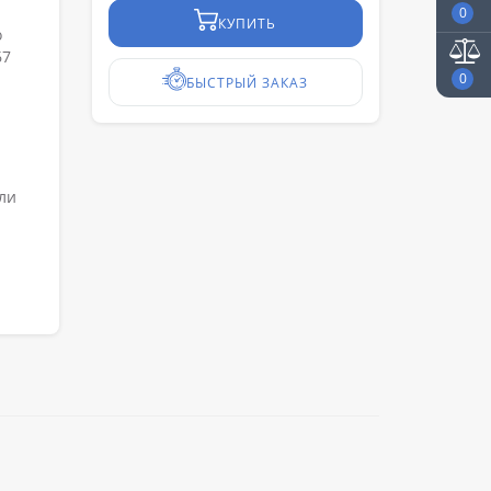
0
КУПИТЬ
о
67
0
БЫСТРЫЙ ЗАКАЗ
ли