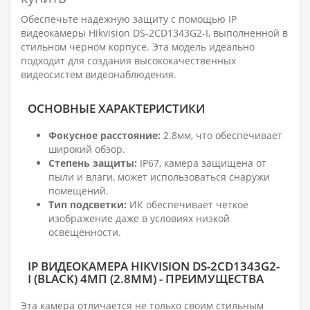
Обеспечьте надежную защиту с помощью IP
видеокамеры Hikvision DS-2CD1343G2-I, выполненной в
стильном черном корпусе. Эта модель идеально
подходит для создания высококачественных
видеосистем видеонаблюдения.
ОСНОВНЫЕ ХАРАКТЕРИСТИКИ
Фокусное расстояние:
2.8мм, что обеспечивает
широкий обзор.
Степень защиты:
IP67, камера защищена от
пыли и влаги, может использоваться снаружи
помещений.
Тип подсветки:
ИК обеспечивает четкое
изображение даже в условиях низкой
освещенности.
IP ВИДЕОКАМЕРА HIKVISION DS-2CD1343G2-
I (BLACK) 4МП (2.8ММ) - ПРЕИМУЩЕСТВА
Эта камера отличается не только своим стильным