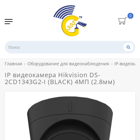
0
Главная
Оборудование для видеонаблюдения
IP-видеока
IP видеокамера Hikvision DS-
2CD1343G2-I (BLACK) 4МП (2.8мм)