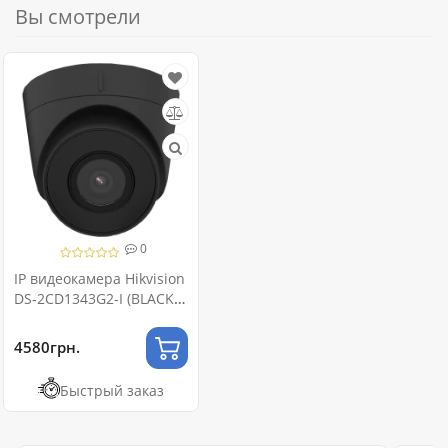
Вы смотрели
0
IP видеокамера Hikvision
DS-2CD1343G2-I (BLACK)
4МП (2.8мм)
4580грн.
Быстрый заказ