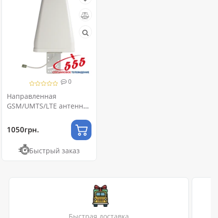
0
Направленная
GSM/UMTS/LTE антенна
800-2700 МГц усиление
10 дБ
1050грн.
Быстрый заказ
Быстрая доставка