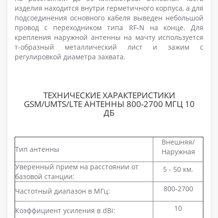
изделия находится внутри герметичного корпуса, а для
подсоединения основного кабеля выведен небольшой
провод с переходником типа RF-N на конце. Для
крепления наружной антенны на мачту используется
т-образный металлический лист и зажим с
регулировкой диаметра захвата.
ТЕХНИЧЕСКИЕ ХАРАКТЕРИСТИКИ
GSM/UMTS/LTE АНТЕННЫ 800-2700 МГЦ 10
ДБ
Внешняя/
Тип антенны
Наружная
Уверенный прием на расстоянии от
5 - 50 км.
базовой станции:
800-2700
Частотный диапазон в МГц:
10
Коэффициент усиления в dBi: