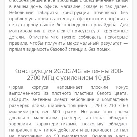
способна решить все проблемы с обеспечением связи
в вашем доме, офисе, магазине, складе и так далее.
Небольшие габариты конструкции позволяют без
проблем установить антенну на флагшток и направить
ее в сторону вышки беспроводного провайдера. Для
монтирования в комплекте присутствуют крепежные
детали. Отметим что нужно соблюдать некоторые
правила, чтобы получить максимальный результат —
прямая видимость базовой станции, без помех.
Конструкция 2G/3G/4G антенны 800-
2700 МГц с усилением 10 дБ
Форма корпуса напоминает плоский конус
выполненного из плотного пластика белого цвета.
Габариты антенны имеют небольшие и компактные
размеры: длина, ширина, толщина = 290 х 210 х 60
миллиметров, вес 600 грамм. Но даже при своем
довольно маленьком размере, антенна обладает
хорошими характеристиками, поскольку обладает
направленным типом действия и вытаскивает сигнал
на расстоянии до 50 километров. Основная часть