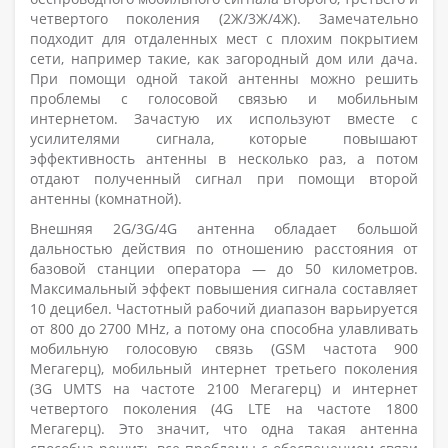
четвертого поколения (2Ж/3Ж/4Ж). Замечательно
подходит для отдаленных мест с плохим покрытием
сети, например такие, как загородный дом или дача.
При помощи одной такой антенны можно решить
проблемы с голосовой связью и мобильным
интернетом. Зачастую их используют вместе с
усилителями сигнала, которые повышают
эффективность антенны в несколько раз, а потом
отдают полученный сигнал при помощи второй
антенны (комнатной).
Внешняя 2G/3G/4G антенна обладает большой
дальностью действия по отношению расстояния от
базовой станции оператора — до 50 километров.
Максимальный эффект повышения сигнала составляет
10 децибел. Частотный рабочий диапазон варьируется
от 800 до 2700 MHz, а потому она способна улавливать
мобильную голосовую связь (GSM частота 900
Мегагерц), мобильный интернет третьего поколения
(3G UMTS на частоте 2100 Мегагерц) и интернет
четвертого поколения (4G LTE на частоте 1800
Мегагерц). Это значит, что одна такая антенна