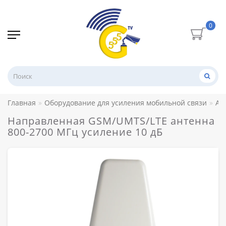
0
Главная
Оборудование для усиления мобильной связи
Ан
Направленная GSM/UMTS/LTE антенна
800-2700 МГц усиление 10 дБ