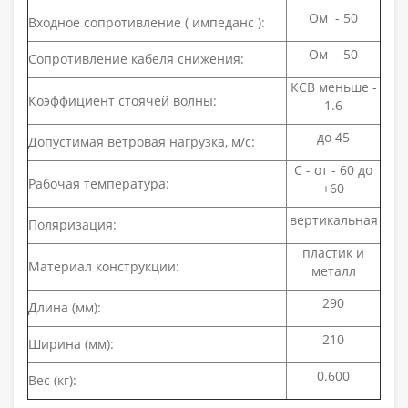
Ом - 50
Входное сопротивление ( импеданс ):
Ом - 50
Сопротивление кабеля снижения:
КСВ меньше -
Коэффициент стоячей волны:
1.6
до 45
Допустимая ветровая нагрузка, м/с:
С - от - 60 до
Рабочая температура:
+60
вертикальная
Поляризация:
пластик и
Материал конструкции:
металл
290
Длина (мм):
210
Ширина (мм):
0.600
Вес (кг):