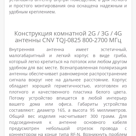
и простого монтирования она оснащена надежным и
удобным креплением.
Конструкция комнатной 2G / 3G / 4G
антенны CNV TQJ-0825 800-2700 МГц
Внутренняя антенна имеет эстетичный,
малогабаритный и легкий корпус в виде гриба,
который легко крепиться на потолок или любом другом
удобном для вас месте. Всенаправленная поляризация
антенны обеспечивает равномерное распространение
сигнала вокруг нее на дальнее расстояние. Корпус
обладает хорошей герметичностью, изготовлен из
плотного и качественного пластика белого цвета.
Потому устройство впишется в любой интерьер
вашего дома или офиса. Габариты устройства
составляют: диаметр 165, а высота 95 миллиметров.
Общий вес изделия насчитывает 300 грамм. Для
подсоединения к антенне основного кабеля
предусмотрен небольшой отрезок провода с
коннектором на конце типа RF-N. Возникнуть проблем