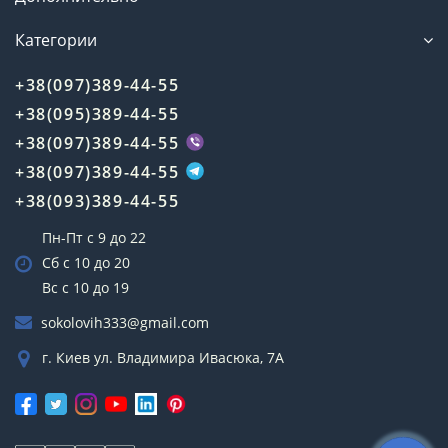
Категории
+38(097)389-44-55
+38(095)389-44-55
+38(097)389-44-55
+38(097)389-44-55
+38(093)389-44-55
Пн-Пт с 9 до 22
Сб с 10 до 20
Вс с 10 до 19
sokolovih333@gmail.com
г. Киев ул. Владимира Ивасюка, 7А