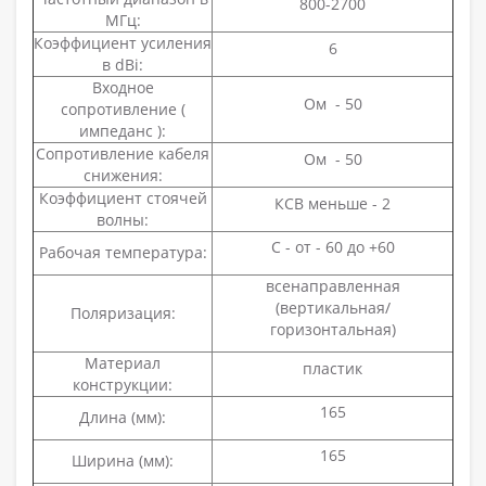
800-2700
МГц:
Коэффициент усиления
6
в dBi:
Входное
Ом - 50
сопротивление (
импеданс ):
Сопротивление кабеля
Ом - 50
снижения:
Коэффициент стоячей
КСВ меньше - 2
волны:
С - от - 60 до +60
Рабочая температура:
всенаправленная
(вертикальная/
Поляризация:
горизонтальная)
Материал
пластик
конструкции:
165
Длина (мм):
165
Ширина (мм):