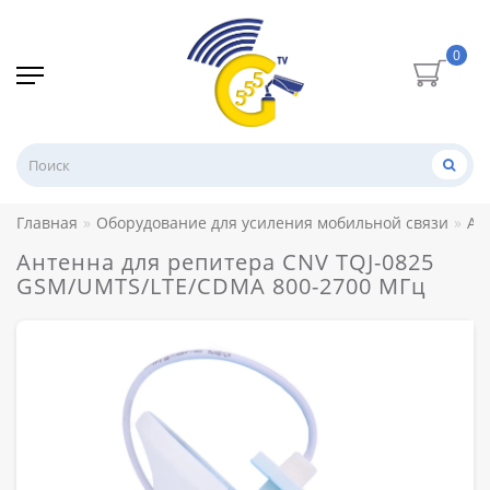
0
Главная
Оборудование для усиления мобильной связи
Ан
Антенна для репитера CNV TQJ-0825
GSM/UMTS/LTE/CDMA 800-2700 МГц