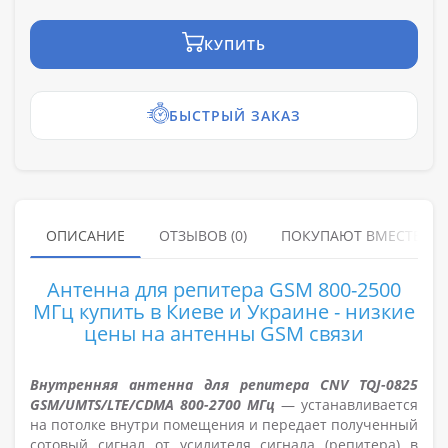
КУПИТЬ
БЫСТРЫЙ ЗАКАЗ
ОПИСАНИЕ
ОТЗЫВОВ (0)
ПОКУПАЮТ ВМЕСТЕ
Антенна для репитера GSM 800-2500
МГц купить в Киеве и Украине - низкие
цены на антенны
GSM связи
Внутренняя антенна для репитера CNV TQJ-0825
GSM/UMTS/LTE/CDMA 800-2700 МГц
— устанавливается
на потолке внутри помещения и передает полученный
сотовый сигнал от усилителя сигнала (репитера) в