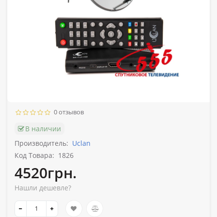
0 отзывов
В наличии
Производитель:
Uclan
Код Товара:
1826
4520грн.
Нашли дешевле?