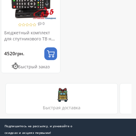
0
Бюджетный комплект
для спутникового ТВ на
1 телевизор
4520грн.
Быстрый заказ
Быстрая доставка
Подпишитесь на рассылку, и узнавайте о
скидках и акциях первыми!