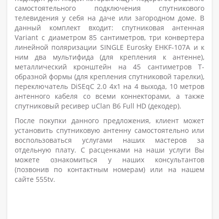
самостоятельного подключения спутникового
телевидения у себя на даче или загородном доме. В
данный комплект
входит: спутниковая антенная
Variant с диаметром 85 сантиметров, три конвертера
линейной поляризации SINGLE Eurosky EHKF-107A и к
ним два мультифида (для крепления к антенне),
металлический кронштейн на 45 сантиметров Т-
образной формы (для крепления спутниковой тарелки),
переключатель DiSEqC 2.0 4x1 на 4 выхода, 10 метров
антенного кабеля со всеми коннекторами, а также
спутниковый ресивер uClan B6 Full HD (декодер).
После покупки данного предложения, клиент может
установить спутниковую антенну самостоятельно или
воспользоваться услугами наших мастеров за
отдельную плату. С расценками на наши услуги Вы
можете ознакомиться у наших консультантов
(позвонив по контактным номерам) или на нашем
сайте 555tv.