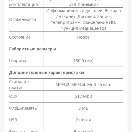
комплектация
USB-приемник
Информационный дисплей, Выход в
Интернет, Дисплей, Запись
Особенности
телепрограмм, Обновление ПО,
Функция медиацентра
Состояние
Новое
Габаритные размеры
Ширина
180.0 (мм)
Дополнительные характеристики
Стандарты
MPEG2, MPEG4, Multistream
сжатия
ОЗУ
512 Mbit
Флеш-память
8 МБ
USB
2 порта
Блок питания
Внешний