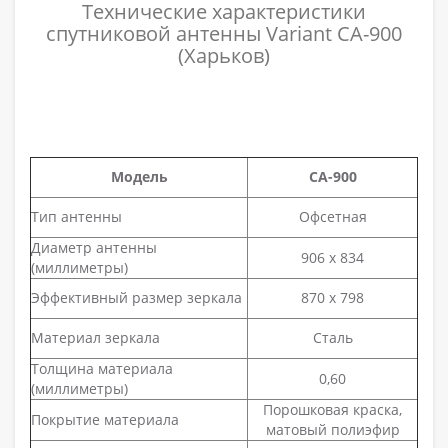
Технические характеристики
спутниковой антенны Variant CA-900
(Харьков)
Модель
CA-900
Тип антенны
Офсетная
Диаметр антенны
906 x 834
(миллиметры)
Эффективный размер зеркала
870 x 798
Материал зеркала
Сталь
Толщина материала
0,60
(миллиметры)
Порошковая краска,
Покрытие материала
матовый полиэфир