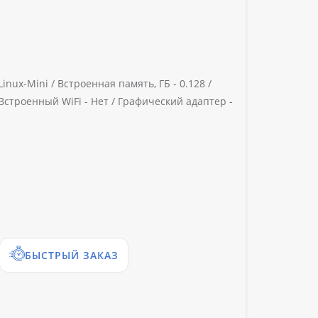
Linux-Mini /
Встроенная память, ГБ -
0.128 /
Встроенный WiFi -
Нет /
Графический адаптер -
БЫСТРЫЙ ЗАКАЗ