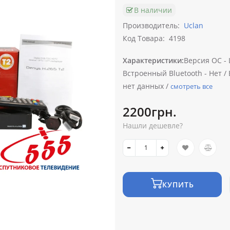
В наличии
Производитель:
Uclan
Код Товара:
4198
Характеристики:
Версия ОС -
Встроенный Bluetooth -
Нет /
нет данных /
смотреть все
2200грн.
Нашли дешевле?
КУПИТЬ