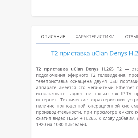
ОПИСАНИЕ
ХАРАКТЕРИСТИКИ
ОТЗЫВ
T2 приставка uClan Denys H.
T2 приставка uClan Denys H.265 T2
— это
подключения эфирного Т2 телевидения, пров
телеприставка оснащена двумя USB портами
аппарате имеется сто мегабитный Ethernet п
использовать гаджет не только как IP-TV 
интернет. Технические характеристики уст
наличие полноценной операционной системы
производительности, при просмотре емкого к
сжатия видео H.264 + H.265. К слову добавим,
1920 на 1080 пикселей).