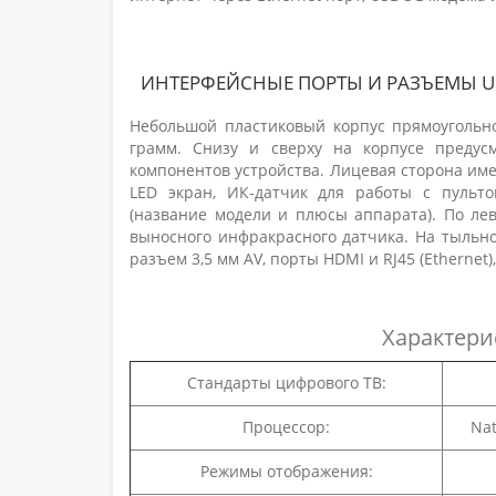
ИНТЕРФЕЙСНЫЕ ПОРТЫ И РАЗЪЕМЫ UC
Небольшой пластиковый корпус прямоугольн
грамм. Снизу и сверху на корпусе предус
компонентов устройства. Лицевая сторона им
LED экран, ИК-датчик для работы с пульт
(название модели и плюсы аппарата). По ле
выносного инфракрасного датчика. На тыльно
разъем 3,5 мм AV, порты HDMI и RJ45 (Ethernet
Характери
Стандарты цифрового ТВ:
Процессор:
Nat
Режимы отображения: