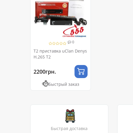
0
T2 приставка uClan Denys
H.265 T2
2200грн.
Быстрый заказ
Быстрая доставка