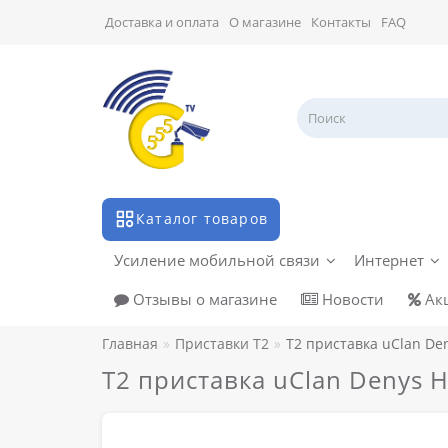
Доставка и оплата
О магазине
Контакты
FAQ
Каталог товаров
Усиление мобильной связи
Интернет
Отзывы о магазине
Новости
Ак
Главная
Приставки Т2
T2 приставка uClan Den
T2 приставка uClan Denys H