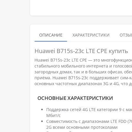
ОПИСАНИЕ
ХАРАКТЕРИСТИКИ
ОТЗЫВ
Huawei B715s-23c LTE CPE купить
Huawei B715s-23c LTE CPE — это многофункцио
стабильного мобильного интернета и голосовой
загородных домах, так и в больших офисах, о
приёма. Huawei B715s-23c поддерживает сим-к
основных частотных диапазонах 3G и 4G, что 
ОСНОВНЫЕ ХАРАКТЕРИСТИКИ
Поддержка сетей 4G LTE категории 9 с ма
Мбит/с
Совместимость с диапазонами LTE FDD (70
2G всеми основными протоколами