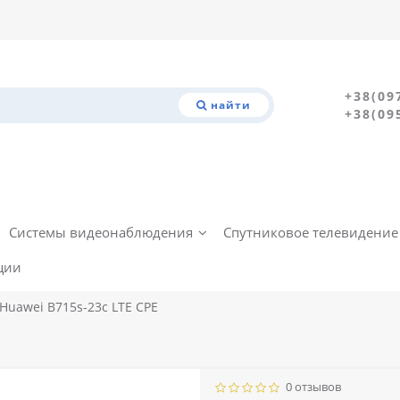
+38(09
найти
+38(09
Системы видеонаблюдения
Спутниковое телевидение
ции
Huawei B715s-23c LTE CPE
0 отзывов