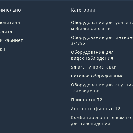
нительно
Категории
водители
Оборудование для усилен
мобильной связи
сайта
Оборудование для интерн
й кабинет
3/4/5G
ки
Оборудование для
видеонаблюдения
Smart TV приставки
Сетевое оборудование
Оборудование для спутни
телевидения
Приставки Т2
Антенны эфирные Т2
Комбинированные компле
для телевидения