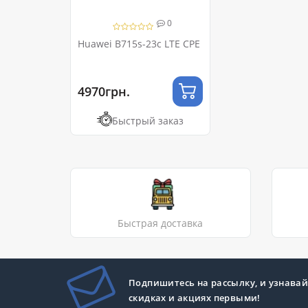
0
Huawei B715s-23c LTE CPE
4970грн.
Быстрый заказ
Быстрая доставка
Подпишитесь на рассылку, и узнавай
скидках и акциях первыми!