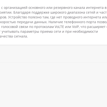
я с организацией основного или резервного канала интернета в
иятии. Благодаря поддержке широкого диапазона сетей и часто
ров. Устройство полезно там, где нет проводного интернета ил
скоростью передачи данных. Наличие телефонного порта позво
голосовой связи по протоколам VoLTE или VoIP, что расширяет 
ит учитывать параметры приема сети и при необходимости
ачества сигнала.