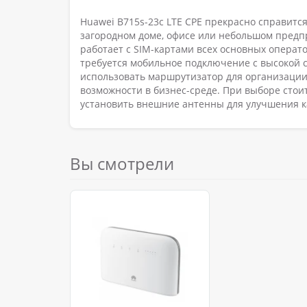
Huawei B715s-23c LTE CPE прекрасно справитс
загородном доме, офисе или небольшом предпр
работает с SIM-картами всех основных операто
требуется мобильное подключение с высокой 
использовать маршрутизатор для организации 
возможности в бизнес-среде. При выборе сто
установить внешние антенны для улучшения к
Вы смотрели