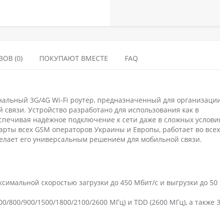
ОВ (0)
ПОКУПАЮТ ВМЕСТЕ
FAQ
нальный 3G/4G Wi-Fi роутер, предназначенный для организаци
 связи. Устройство разработано для использования как в
беспечивая надёжное подключение к сети даже в сложных услови
арты всех GSM операторов Украины и Европы, работает во всех
делает его универсальным решением для мобильной связи.
ксимальной скоростью загрузки до 450 Мбит/с и выгрузки до 50
0/800/900/1500/1800/2100/2600 МГц) и TDD (2600 МГц), а также 