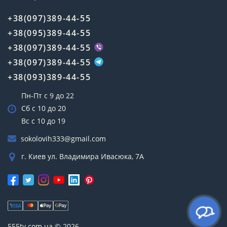
+38(097)389-44-55
+38(095)389-44-55
+38(097)389-44-55
+38(097)389-44-55
+38(093)389-44-55
Пн-Пт с 9 до 22
Сб с 10 до 20
Вс с 10 до 19
sokolovih333@gmail.com
г. Киев ул. Владимира Ивасюка, 7А
555tv.com.ua © 2026