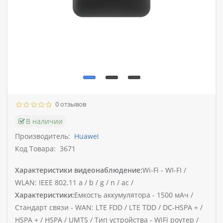
0 отзывов
В наличии
Производитель:
Huawei
Код Товара:
3671
Характеристики видеонаблюдение:
Wi-Fi -
WI-FI /
WLAN: IEEE 802.11 a / b / g / n / ac /
Характеристики:
Емкость аккумулятора -
1500 мАч /
Стандарт связи -
WAN: LTE FDD / LTE TDD / DC-HSPA + /
HSPA + / HSPA / UMTS /
Тип устройства -
WiFi роутер /