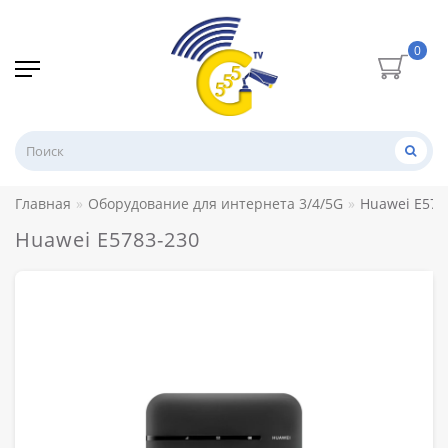
0
Главная
Оборудование для интернета 3/4/5G
Huawei E578
Huawei E5783-230