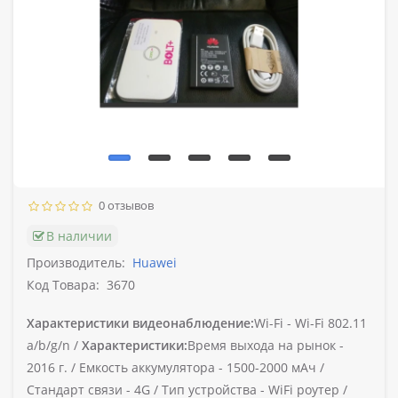
0 отзывов
В наличии
Производитель:
Huawei
Код Товара:
3670
Характеристики видеонаблюдение:
Wi-Fi -
Wi-Fi 802.11
a/b/g/n /
Характеристики:
Время выхода на рынок -
2016 г. /
Емкость аккумулятора -
1500-2000 мАч /
Стандарт связи -
4G /
Тип устройства -
WiFi роутер /