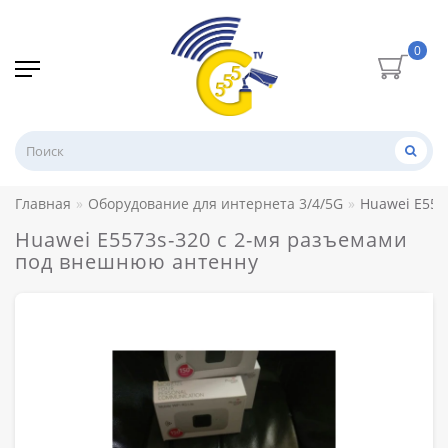
0
Главная
Оборудование для интернета 3/4/5G
Huawei E557
Huawei E5573s-320 с 2-мя разъемами
под внешнюю антенну