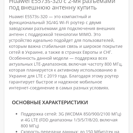
Huawei E5573s-320 с 2-мя разъемами
под внешнюю антенну купить
Huawei E5573s-320 — это компактный и
функциональный 3G/4G Wi-Fi роутер с двумя
заводскими разъемами для подключения внешних
антенн с поддержкой технологии MIMO. Это
устройство идеально подойдет для пользователей,
которым важна стабильная связь и широкое покрытие
сетей в Украине, а также в странах Европы и СНГ.
Особенность данной модели — поддержка всех
актуальных LTE-диапазонов, включая частоту 800 МГц,
которая планируется к активному использованию в
Украине для LTE с 2019 года. Благодаря этому роутер
гарантирует быстрое и надежное мобильное
интернет-соединение в самых разных условиях.
ОСНОВНЫЕ ХАРАКТЕРИСТИКИ
Поддержка сетей: 3G (WCDMA 850/900/2100 МГц)
и 4G LTE (FDD диапазоны 1/3/5/7/8/20, включая
800 МГц)
Скорость передачи данных: до 150 Мбит/сек на