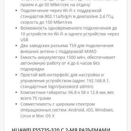
прием и до 50 Мбит/сек на отдачу
Подключение через Wi-Fi с поддержкой
стандартов 802.11a/b/g/n в диапазоне 2,4 ГГц,
скорость до 150 Мбит/сек
Возможность одновременного подключения до
10 устройств по Wi-Fi и одного устройства через
USB
Два заводских разъема TS9 для подключения
внешних антенн с поддержкой MIMO
Емкость аккумулятора 1500 мАч, обеспечивает
автономную работу от 4 до 6 часов без
подзарядки
Простой веб-интерфейс для настройки и
управления устройством (адрес 192.168.8.1,
стандартные login/password admin)
Компактные габариты: 96.8 х 58 х 12.8 мм, вес
всего 75 грамм
Совместимость с широким спектром
операционных систем: Android, iOS, Windows,
Linux и Mac OS X
HUAWEI E5573S-320 С 2-МЯ РАЗЪЕМАМИ