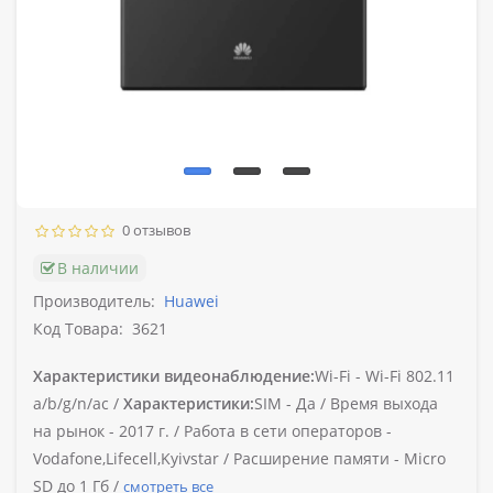
0 отзывов
В наличии
Производитель:
Huawei
Код Товара:
3621
Характеристики видеонаблюдение:
Wi-Fi -
Wi-Fi 802.11
a/b/g/n/ac /
Характеристики:
SIM -
Да /
Время выхода
на рынок -
2017 г. /
Работа в сети операторов -
Vodafone,Lifecell,Kyivstar /
Расширение памяти -
Micro
SD до 1 Гб /
смотреть все