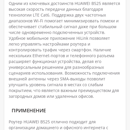
Одним из ключевых достоинств HUAWEI B525 является
высокая скорость передачи данных благодаря
технологии LTE Cat6. Поддержка двух частотных
диапазонов Wi-Fi помогает минимизировать помехи и
обеспечивает стабильный сигнал даже при большом
числе одновременно подключенных устройств.
Удобное мобильное приложение HiLink позволяет
легко управлять настройками роутера и
контролировать трафик через смартфон. Наличие
нескольких Ethernet-портов и телефонного разъема
расширяет функционал устройства, делая его
универсальным решением для разнообразных
сценариев использования. Возможность подключения
внешней антенны через SMA-выходы позволит
улучшить уровень сигнала в местах со слабым
покрытием, что является важным преимуществом для
загородных домов или удаленных офисов.
ПРИМЕНЕНИЕ
Роутер HUAWEI B525 отлично подходит для
организации домашнего и офисного интернета с