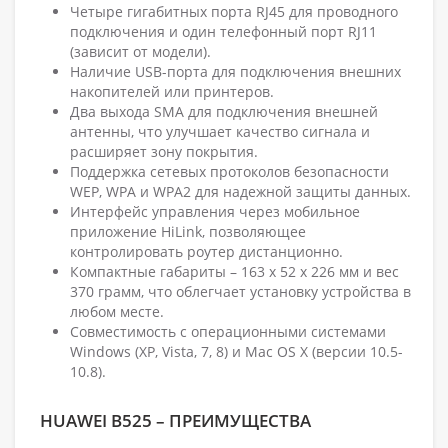
Четыре гигабитных порта RJ45 для проводного
подключения и один телефонный порт RJ11
(зависит от модели).
Наличие USB-порта для подключения внешних
накопителей или принтеров.
Два выхода SMA для подключения внешней
антенны, что улучшает качество сигнала и
расширяет зону покрытия.
Поддержка сетевых протоколов безопасности
WEP, WPA и WPA2 для надежной защиты данных.
Интерфейс управления через мобильное
приложение HiLink, позволяющее
контролировать роутер дистанционно.
Компактные габариты – 163 x 52 x 226 мм и вес
370 грамм, что облегчает установку устройства в
любом месте.
Совместимость с операционными системами
Windows (XP, Vista, 7, 8) и Mac OS X (версии 10.5-
10.8).
HUAWEI B525 – ПРЕИМУЩЕСТВА