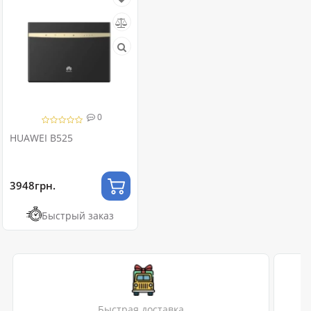
0
HUAWEI B525
3948грн.
Быстрый заказ
Быстрая доставка