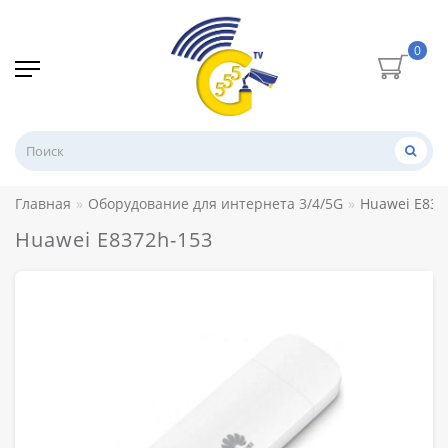
0
Главная
Оборудование для интернета 3/4/5G
Huawei E837
Huawei E8372h-153