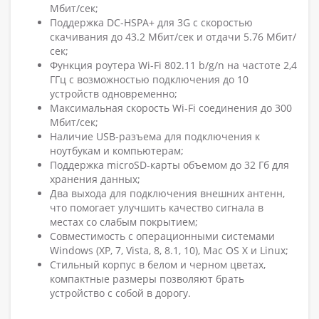
Мбит/сек;
Поддержка DC-HSPA+ для 3G с скоростью
скачивания до 43.2 Мбит/сек и отдачи 5.76 Мбит/
сек;
Функция роутера Wi-Fi 802.11 b/g/n на частоте 2,4
ГГц с возможностью подключения до 10
устройств одновременно;
Максимальная скорость Wi-Fi соединения до 300
Мбит/сек;
Наличие USB-разъема для подключения к
ноутбукам и компьютерам;
Поддержка microSD-карты объемом до 32 Гб для
хранения данных;
Два выхода для подключения внешних антенн,
что помогает улучшить качество сигнала в
местах со слабым покрытием;
Совместимость с операционными системами
Windows (XP, 7, Vista, 8, 8.1, 10), Mac OS X и Linux;
Стильный корпус в белом и черном цветах,
компактные размеры позволяют брать
устройство с собой в дорогу.