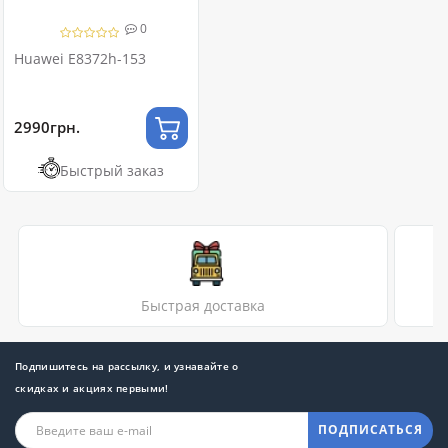
0
Huawei E8372h-153
2990грн.
Быстрый заказ
Быстрая доставка
Подпишитесь на рассылку, и узнавайте о
скидках и акциях первыми!
ПОДПИСАТЬСЯ