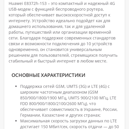
Huawei E8372h-153 – это компактный и надежный 4G
USB-модем с функцией беспроводного роутера,
который обеспечивает высокоскоростной доступ к
интернету. Устройство идеально подойдет как для
домашнего использования, так и для удаленной
работы, путешествий или организации временной
сети. Благодаря поддержке современных стандартов
связи и возможности подключения до 10 устройств
одновременно, он становится универсальным
решением для пользователей, стремящихся получить
стабильный и быстрый интернет в любом месте.
ОСНОВНЫЕ ХАРАКТЕРИСТИКИ
Поддержка сетей GSM, UMTS (3G) и LTE (4G) с
широким частотным диапазоном (GSM
850/900/1800/1900 МГц, UMTS 900/2100 МГц, LTE
FDD 800/900/1800/2100/2600 МГц), что
обеспечивает совместимость в Украине, России,
Германии, Казахстане и других странах;
Максимальная скорость загрузки данных по LTE
достигает 150 Мбит/сек, скорость отдачи — до 50