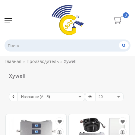
0
Главная
Производитель
Xywell
Xywell