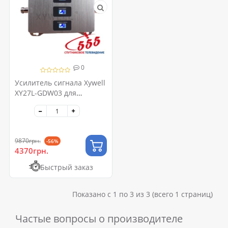
0
Усилитель сигнала Xywell
XY27L-GDW03 для
2G/3G/4G сетей
9870грн.
-56%
4370грн.
Быстрый заказ
Показано с 1 по 3 из 3 (всего 1 страниц)
Частые вопросы о производителе