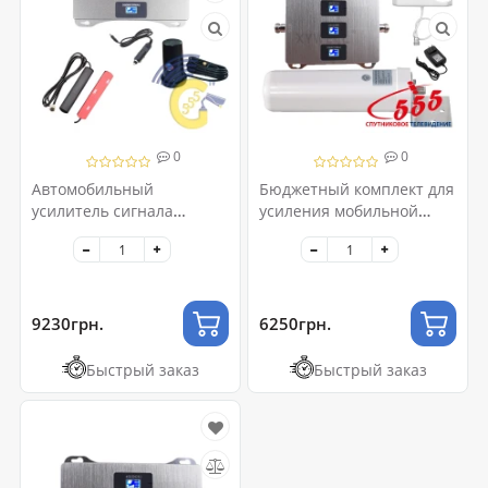
0
0
Автомобильный
Бюджетный комплект для
усилитель сигнала
усиления мобильной
сотовой связи
связи 2G/3G/4G
9230грн.
6250грн.
Быстрый заказ
Быстрый заказ