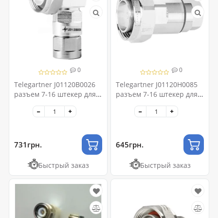
0
0
Telegartner J01120B0026
Telegartner J01120H0085
разъем 7-16 штекер для
разъем 7-16 штекер для
фидера 1/2" угловой
фидера 1/2
731грн.
645грн.
Быстрый заказ
Быстрый заказ