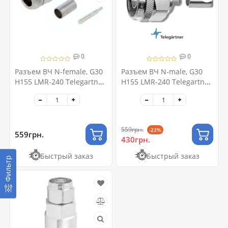
0
0
Разъем ВЧ N-female, G30
Разъем ВЧ N-male, G30
H155 LMR-240 Telegartner
H155 LMR-240 Telegartner
J01021B0117
J01020A0119
559грн.
-23%
559грн.
430грн.
Быстрый заказ
Быстрый заказ
Фильтр