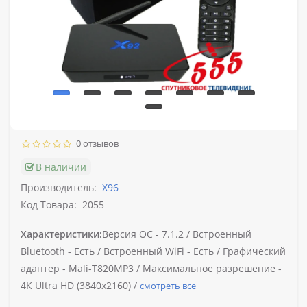
0 отзывов
В наличии
Производитель:
X96
Код Товара:
2055
Характеристики:
Версия ОС -
7.1.2 /
Встроенный
Bluetooth -
Есть /
Встроенный WiFi -
Есть /
Графический
адаптер -
Mali-T820MP3 /
Максимальное разрешение -
4К Ultra HD (3840х2160) /
смотреть все