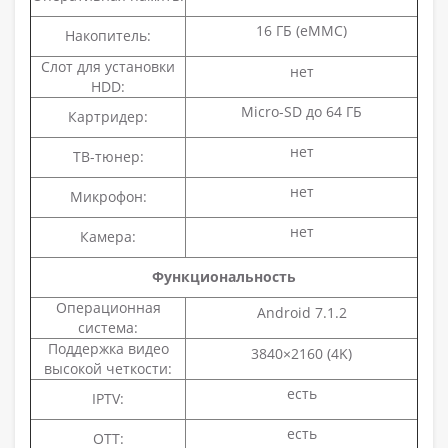
16 ГБ (eMMC)
Накопитель:
Слот для установки
нет
HDD:
Micro-SD до 64 ГБ
Картридер:
нет
ТВ-тюнер:
нет
Микрофон:
нет
Камера:
Функциональность
Операционная
Android 7.1.2
система:
Поддержка видео
3840×2160 (4K)
высокой четкости:
есть
IPTV:
есть
OTT: