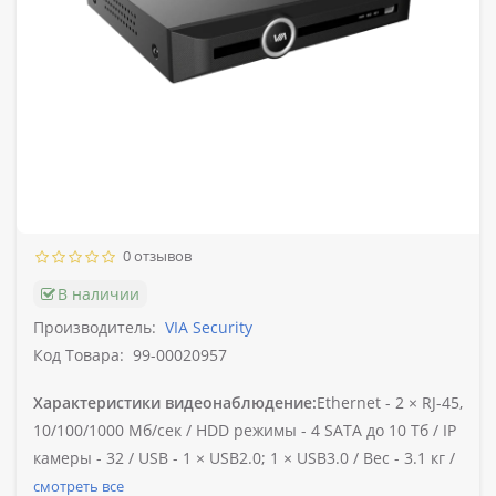
0 отзывов
В наличии
Производитель:
VIA Security
Код Товара:
99-00020957
Характеристики видеонаблюдение:
Ethernet -
2 × RJ-45,
10/100/1000 Мб/сек /
HDD режимы -
4 SATA до 10 Тб /
IP
камеры -
32 /
USB -
1 × USB2.0; 1 × USB3.0 /
Вес -
3.1 кг /
смотреть все