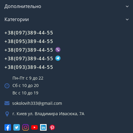
Дополнительно
Категории
+38(097)389-44-55
+38(095)389-44-55
+38(097)389-44-55
+38(097)389-44-55
+38(093)389-44-55
Пн-Пт с 9 до 22
Сб с 10 до 20
Вс с 10 до 19
sokolovih333@gmail.com
г. Киев ул. Владимира Ивасюка, 7А