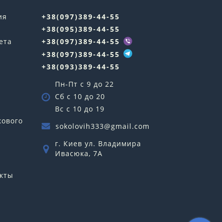
ия
+38(097)389-44-55
+38(095)389-44-55
ета
+38(097)389-44-55
+38(097)389-44-55
+38(093)389-44-55
Пн-Пт с 9 до 22
Сб с 10 до 20
Вс с 10 до 19
кового
sokolovih333@gmail.com
г. Киев ул. Владимира
Ивасюка, 7А
кты