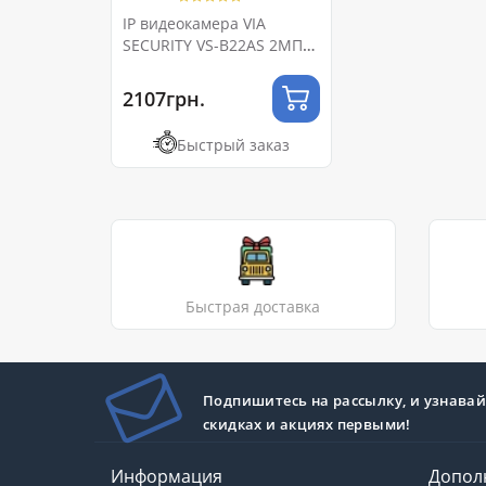
IP видеокамера VIA
SECURITY VS-B22AS 2МП
(2.8мм)
2107грн.
Быстрый заказ
Быстрая доставка
Подпишитесь на рассылку, и узнавай
скидках и акциях первыми!
Информация
Допол