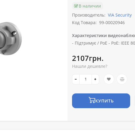
В наличии
Производитель:
VIA Security
Код Товара:
99-00020946
Характеристики видеонаблю
-
Підтримує /
PoE -
PoE: IEEE 80
2107грн.
Нашли дешевле?
КУПИТЬ