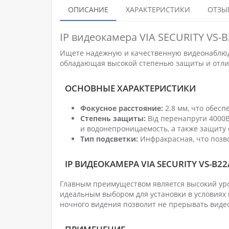
ОПИСАНИЕ
ХАРАКТЕРИСТИКИ
ОТЗЫВ
IP видеокамера VIA SECURITY VS-
Ищете надежную и качественную видеонаблюде
обладающая высокой степенью защиты и отли
ОСНОВНЫЕ ХАРАКТЕРИСТИКИ
Фокусное расстояние:
2.8 мм, что обесп
Степень защиты:
Від перенапруги 4000В
и водонепроницаемость, а также защиту 
Тип подсветки:
Инфракрасная, что позво
IP ВИДЕОКАМЕРА VIA SECURITY VS-B2
Главным преимуществом является высокий уро
идеальным выбором для установки в условиях 
ночного видения позволит не прерывать виде