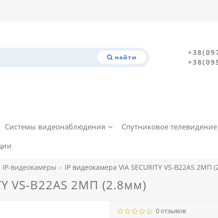
+38(09
найти
+38(09
Системы видеонаблюдения
Спутниковое телевидение
ции
IP-видеокамеры
IP видеокамера VIA SECURITY VS-B22AS 2МП (
TY VS-B22AS 2МП (2.8мм)
0 отзывов