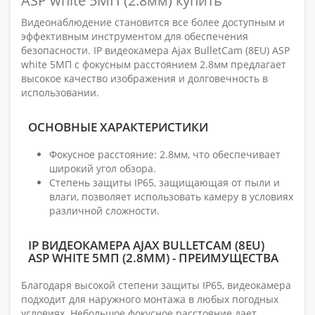
ASP white 5МП (2.8мм) купить
Видеонаблюдение становится все более доступным и
эффективным инструментом для обеспечения
безопасности. IP видеокамера Ajax BulletCam (8EU) ASP
white 5МП с фокусным расстоянием 2.8мм предлагает
высокое качество изображения и долговечность в
использовании.
ОСНОВНЫЕ ХАРАКТЕРИСТИКИ
Фокусное расстояние: 2.8мм, что обеспечивает
широкий угол обзора.
Степень защиты IP65, защищающая от пыли и
влаги, позволяет использовать камеру в условиях
различной сложности.
IP ВИДЕОКАМЕРА AJAX BULLETCAM (8EU)
ASP WHITE 5МП (2.8ММ) - ПРЕИМУЩЕСТВА
Благодаря высокой степени защиты IP65, видеокамера
подходит для наружного монтажа в любых погодных
условиях. Небольшое фокусное расстояние дает