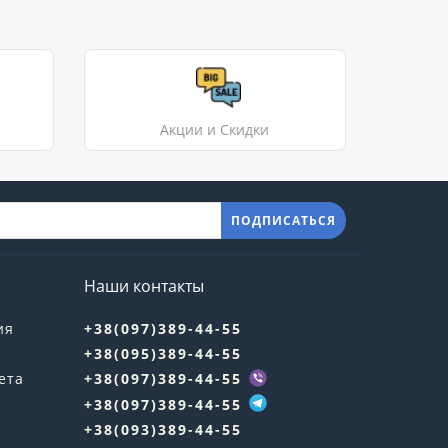
Акции и Скидки
ПОДПИСАТЬСЯ
Наши контакты
ия
+38(097)389-44-55
+38(095)389-44-55
ета
+38(097)389-44-55
+38(097)389-44-55
+38(093)389-44-55