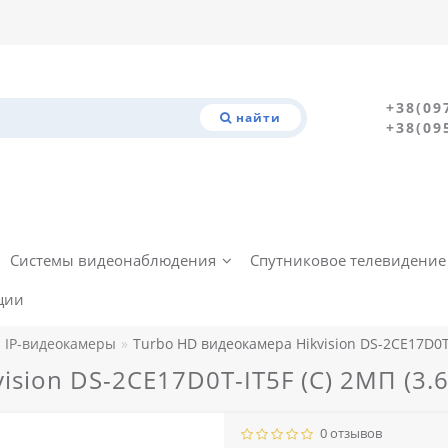
+38(09
найти
+38(09
Системы видеонаблюдения
Спутниковое телевидение
ции
IP-видеокамеры
Turbo HD видеокамера Hikvision DS-2CE17D0T-
ision DS-2CE17D0T-IT5F (C) 2МП (3.
0 отзывов