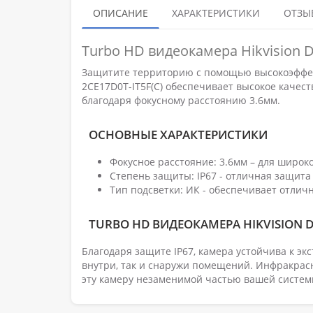
ОПИСАНИЕ
ХАРАКТЕРИСТИКИ
ОТЗЫВ
Turbo HD видеокамера Hikvision D
Защитите территорию с помощью высокоэффект
2CE17D0T-IT5F(C) обеспечивает высокое каче
благодаря фокусному расстоянию 3.6мм.
ОСНОВНЫЕ ХАРАКТЕРИСТИКИ
Фокусное расстояние: 3.6мм – для широко
Степень защиты: IP67 - отличная защита 
Тип подсветки: ИК - обеспечивает отлич
TURBO HD ВИДЕОКАМЕРА HIKVISION DS
Благодаря защите IP67, камера устойчива к эк
внутри, так и снаружи помещений. Инфракрасн
эту камеру незаменимой частью вашей систем