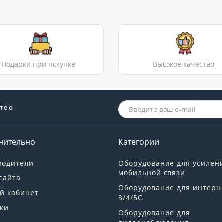
Подарки при покупке
Высокое качество
те о
нительно
Категории
водители
Оборудование для усилен
мобильной связи
сайта
Оборудование для интерн
й кабинет
3/4/5G
ки
Оборудование для