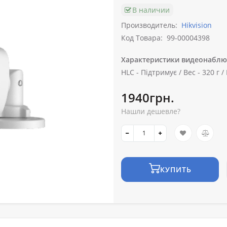
В наличии
Производитель:
Hikvision
Код Товара:
99-00004398
Характеристики видеонаблю
HLC -
Підтримує /
Вес -
320 г /
1940грн.
Нашли дешевле?
КУПИТЬ