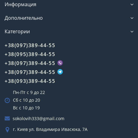
Информация
Дополнительно
Категории
+38(097)389-44-55
+38(095)389-44-55
+38(097)389-44-55
+38(097)389-44-55
+38(093)389-44-55
Пн-Пт с 9 до 22
Сб с 10 до 20
Вс с 10 до 19
sokolovih333@gmail.com
г. Киев ул. Владимира Ивасюка, 7А