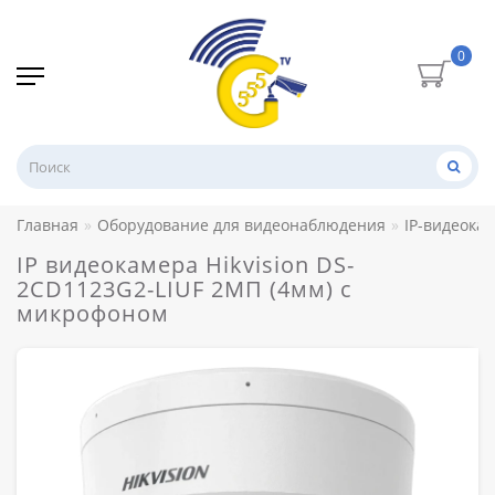
0
Главная
Оборудование для видеонаблюдения
IP-видеока
IP видеокамера Hikvision DS-
2CD1123G2-LIUF 2МП (4мм) с
микрофоном