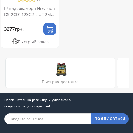
IP видеокамера Hikvision
DS-2CD1123G2-LIUF 2МП
(4мм) с микрофоном
3277грн.
Быстрый заказ
Быстрая доставка
Подпишитесь на рассылку, и узнавайте о
скидках и акциях первыми!
ПОДПИСАТЬСЯ