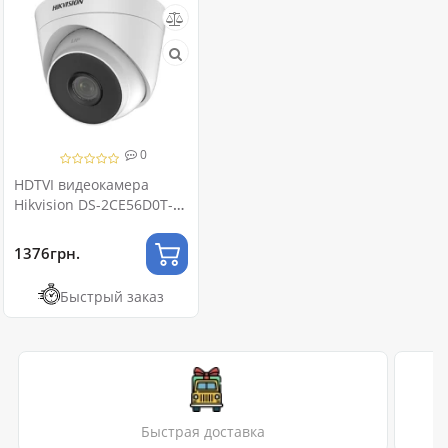
0
HDTVI видеокамера
Hikvision DS-2CE56D0T-
IT3F (C) 2МП (2.8мм)
1376грн.
Быстрый заказ
Быстрая доставка