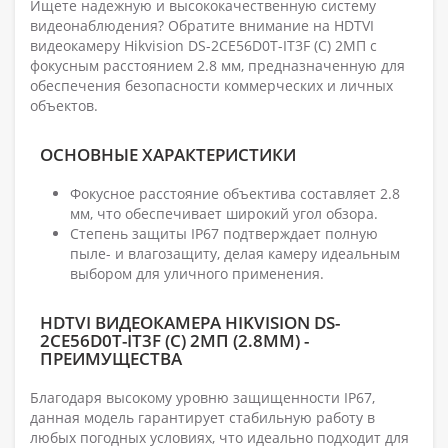
Ищете надежную и высококачественную систему
видеонаблюдения? Обратите внимание на HDTVI
видеокамеру Hikvision DS-2CE56D0T-IT3F (C) 2МП с
фокусным расстоянием 2.8 мм, предназначенную для
обеспечения безопасности коммерческих и личных
объектов.
ОСНОВНЫЕ ХАРАКТЕРИСТИКИ
Фокусное расстояние объектива составляет 2.8
мм, что обеспечивает широкий угол обзора.
Степень защиты IP67 подтверждает полную
пыле- и влагозащиту, делая камеру идеальным
выбором для уличного применения.
HDTVI ВИДЕОКАМЕРА HIKVISION DS-
2CE56D0T-IT3F (C) 2МП (2.8ММ) -
ПРЕИМУЩЕСТВА
Благодаря высокому уровню защищенности IP67,
данная модель гарантирует стабильную работу в
любых погодных условиях, что идеально подходит для