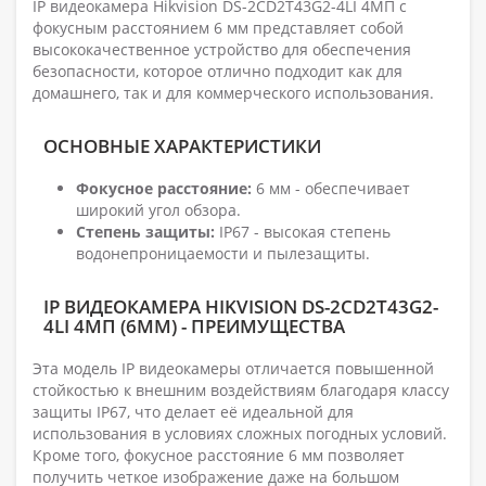
IP видеокамера Hikvision DS-2CD2T43G2-4LI 4МП с
фокусным расстоянием 6 мм представляет собой
высококачественное устройство для обеспечения
безопасности, которое отлично подходит как для
домашнего, так и для коммерческого использования.
ОСНОВНЫЕ ХАРАКТЕРИСТИКИ
Фокусное расстояние:
6 мм - обеспечивает
широкий угол обзора.
Степень защиты:
IP67 - высокая степень
водонепроницаемости и пылезащиты.
IP ВИДЕОКАМЕРА HIKVISION DS-2CD2T43G2-
4LI 4МП (6ММ) - ПРЕИМУЩЕСТВА
Эта модель IP видеокамеры отличается повышенной
стойкостью к внешним воздействиям благодаря классу
защиты IP67, что делает её идеальной для
использования в условиях сложных погодных условий.
Кроме того, фокусное расстояние 6 мм позволяет
получить четкое изображение даже на большом