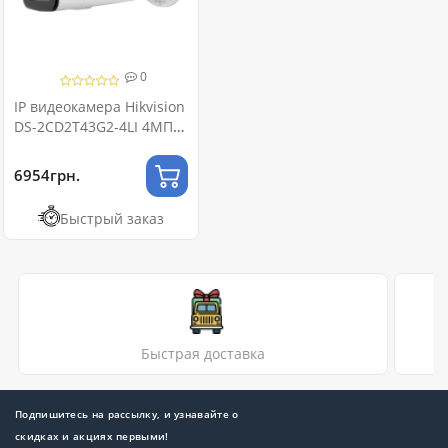
0
IP видеокамера Hikvision
DS-2CD2T43G2-4LI 4МП
(6мм)
6954грн.
Быстрый заказ
Быстрая доставка
Подпишитесь на рассылку, и узнавайте о
скидках и акциях первыми!