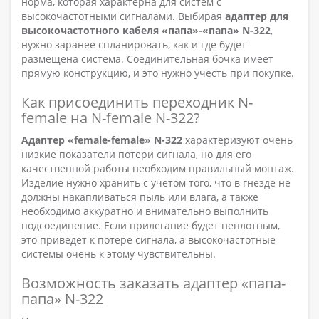
норма, которая характерна для систем с
высокочастотными сигналами. Выбирая
адаптер для
высокочастотного кабеля «папа»-«папа»
N-322
,
нужно заранее спланировать, как и где будет
размещена система. Соединительная бочка имеет
прямую конструкцию, и это нужно учесть при покупке.
Как присоединить переходник N-
female на N-female N-322?
Адаптер «
female-
female»
N-322
характеризуют очень
низкие показатели потери сигнала, но для его
качественной работы необходим правильный монтаж.
Изделие нужно хранить с учетом того, что в гнезде не
должны накапливаться пыль или влага, а также
необходимо аккуратно и внимательно выполнить
подсоединение. Если прилегание будет неплотным,
это приведет к потере сигнала, а высокочастотные
системы очень к этому чувствительны.
Возможность заказать адаптер «папа-
папа» N-322