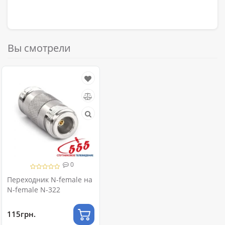
Вы смотрели
0
Переходник N-female на
N-female N-322
115грн.