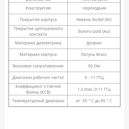
Конструктив
переходник
Покрытие корпуса
Никель Nickel (Ni)
Покрытие центрального
Золото Gold (Au)
контакта
Материал диэлектрика
Делрин
Материал корпуса
Латунь Brass
Волновое сопротивление
50 Ом
Диапазон рабочих частот
0 - 11 ГГЦ
Коэффициент Стоячей
1,3 max. 0-11 ГГц
Волны (КСВ)
Температурный диапазон
от -55 ° C до 85 ° C