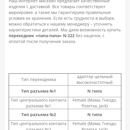
Наш интернет-магазин предлагает качественные
изделия с доставкой. Все товары соответствуют
маркировке, а также мы гарантируем правильные
условия их хранения. Если есть трудности в выборе,
можно обратиться к нашему менеджеру – уточнить
характеристики деталей. Мы даем возможность купить
переходник «папа-папа»
N-322
без наценок, с
оплатой после получения заказа.
адаптер цельный
Тип переходника
высокочастотный
Тип разъема №1
N типа
Тип центрального контакта
Female (Мама, Гнездо,
разъема №1
Розетка, Jack)
Тип разъема №2
N типа
Тип центрального контакта
Female (Мама, Гнездо,
разъема №2
Розетка, Jack)