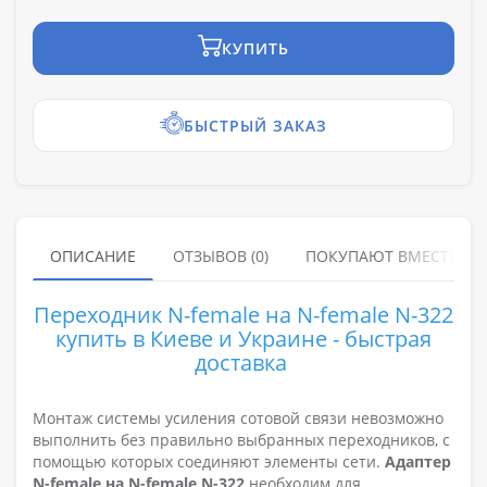
КУПИТЬ
БЫСТРЫЙ ЗАКАЗ
ОПИСАНИЕ
ОТЗЫВОВ (0)
ПОКУПАЮТ ВМЕСТЕ
Переходник N-female на N-female N-322
купить в Киеве и Украине - быстрая
доставка
Монтаж системы усиления сотовой связи невозможно
выполнить без правильно выбранных переходников, с
помощью которых соединяют элементы сети.
Адаптер
N-
female на
N-
female
N-322
необходим для