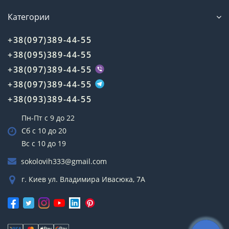
Категории
+38(097)389-44-55
+38(095)389-44-55
+38(097)389-44-55
+38(097)389-44-55
+38(093)389-44-55
Пн-Пт с 9 до 22
Сб с 10 до 20
Вс с 10 до 19
sokolovih333@gmail.com
г. Киев ул. Владимира Ивасюка, 7А