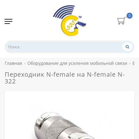
0
Главная
Оборудование для усиления мобильной связи
ВЧ
Переходник N-female на N-female N-
322