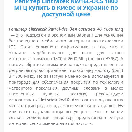
Репитер Lintratek KW16L-DCS 1800
МГц купить в Киеве и Украине по
доступной цене
Репитер Lintratek kw16l-dcs для сигнала 4G 1800 МГц
— это недорогой и экономный вариант для усиления
беспроводного мобильного интернета по технологии
LTE. Стоит упомянуть информацию о том, что в
Украине задействованы две сети для такого
интернета, а именно 1800 и 2600 МГц (полосы B3/B7). А
потому, обратите внимание на то, что представленный
ретранслятор воспринимает только одну частоту (band
3 1800 MHz). Но зачастую именно она используется в
пригороде для обеспечения покрытия по технологии
четвертого поколения, другими словами в мелко
населенных пунктах. Поэтому, рекомендуем
использовать
Lintratek kw16l-dcs
только в отдаленных
местах: пригород, село, дачные участки и так далее. Ну
или в тех случаях, когда вы уверены, что в вашем
случае мобильный оператор предоставляет услуги
интернет-связи именно на этой частоте.