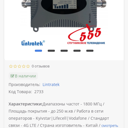
0 отзывов
В наличии
Производитель:
Lintratek
Код Товара:
2733
Характеристики:
Диапазоны частот -
1800 МГц /
Площадь покрытия -
до 250 м.кв /
Работа в сети
операторов -
Kyivstar|Lifecell|Vodafone /
Стандарт
связи -
4G LTE /
Страна изготовитель -
Китай /
смотреть