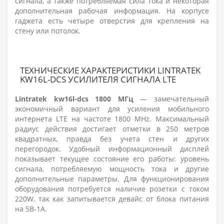
сигнала, а также потребляемая сила тока и некоторая
дополнительная рабочая информация. На корпусе
гаджета есть четыре отверстия для крепления на
стену или потолок.
ТЕХНИЧЕСКИЕ ХАРАКТЕРИСТИКИ LINTRATEK
KW16L-DCS УСИЛИТЕЛЯ СИГНАЛА LTE
Lintratek kw16l-dcs
1800 МГц
— замечательный
экономичный вариант для усиления мобильного
интернета LTE на частоте 1800 MHz. Максимальный
радиус действия достигает отметки в 250 метров
квадратных, правда без учета стен и других
перегородок. Удобный информационный дисплей
показывает текущее состояние его работы: уровень
сигнала, потребляемую мощность тока и другие
дополнительные параметры. Для функционирования
оборудования потребуется наличие розетки с током
220W, так как запитывается девайс от блока питания
на 5В-1А.