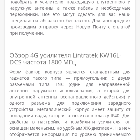
подобрать к усилителю подходящую внутреннюю и
наружную антенны, а также кабель и необходимые
переходники. Все это могут сделать для вас наши
специалисты абсолютно бесплатно. Для иногородних
производим отправку через Новую Почту с оплатой
при получении.
Обзор 4G усилителя Lintratek KW16L-
DCS частота 1800 МГц
Форм фактор корпуса является стандартным для
гаджетов такого типа — прямоугольник с двумя
разъемами типа TNC (один для направленной
антенны наружного использования, а второй для
внутренней антенны всенаправленного действия) и
одного разъема для подключения зарядного
устройства. Металлический корпус имеет защиту от
попадания воды, которая относится к классу IP40. Для
удобства в настройке и юзабилити усилителя, он
оснащен маленьким, но удобным ЖК-дисплеем. На нем
отображается информация по уровню принимаемого