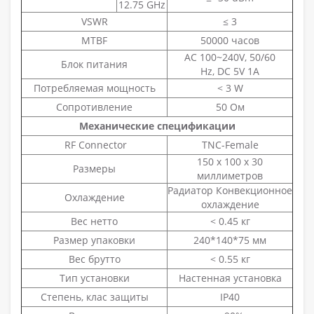
12.75 GHz
VSWR
≤ 3
MTBF
50000 часов
AC 100~240V, 50/60
Блок питания
Hz, DC 5V 1A
Потребляемая мощность
< 3 W
Сопротивление
50 Ом
Механические спецификации
RF Connector
TNC-Female
150 x 100 x 30
Размеры
миллиметров
Радиатор Конвекционное
Охлаждение
охлаждение
Вес нетто
< 0.45 кг
Размер упаковки
240*140*75 мм
Вес брутто
< 0.55 кг
Тип установки
Настенная установка
Степень, клас защиты
IP40