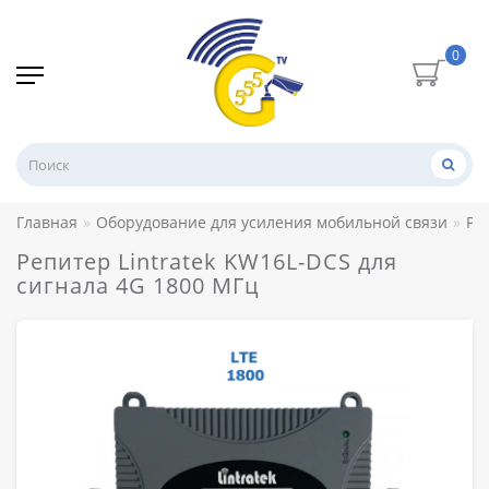
0
Главная
Оборудование для усиления мобильной связи
Ре
Репитер Lintratek KW16L-DCS для
сигнала 4G 1800 МГц