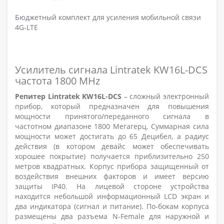
Бюджетный комплект для усиления мобильной связи
4G-LTE
Усилитель сигнала Lintratek KW16L-DCS
частота 1800 MHz
Репитер Lintratek KW16L-DCS
– сложный электронный
прибор, который предназначен для повышения
мощности принятого/переданного сигнала в
частотном диапазоне 1800 Мегагерц. Суммарная сила
мощности может достигать до 65 Децибел, а радиус
действия (в котором девайс может обеспечивать
хорошее покрытие) получается приблизительно 250
метров квадратных. Корпус прибора защищенный от
воздействия внешних факторов и имеет версию
защиты IP40. На лицевой стороне устройства
находится небольшой информационный LCD экран и
два индикатора (сигнал и питание). По-бокам корпуса
размещены два разъема N-Female для наружной и