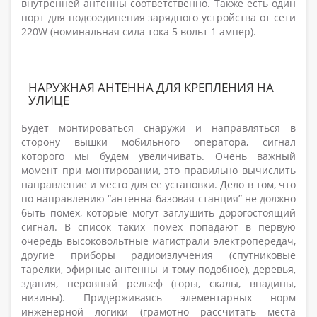
внутренней антенны соответственно. Также есть один
порт для подсоединения зарядного устройства от сети
220W (номинальная сила тока 5 вольт 1 ампер).
НАРУЖНАЯ АНТЕННА ДЛЯ КРЕПЛЕНИЯ НА
УЛИЦЕ
Будет монтироваться снаружи и направляться в
сторону вышки мобильного оператора, сигнал
которого мы будем увеличивать. Очень важный
момент при монтировании, это правильно вычислить
направление и место для ее установки. Дело в том, что
по направлению “антенна-базовая станция” не должно
быть помех, которые могут заглушить дорогостоящий
сигнал. В список таких помех попадают в первую
очередь высоковольтные магистрали электропередач,
другие приборы радиоизлучения (спутниковые
тарелки, эфирные антенны и тому подобное), деревья,
здания, неровный рельеф (горы, скалы, впадины,
низины). Придерживаясь элементарных норм
инженерной логики (грамотно рассчитать места