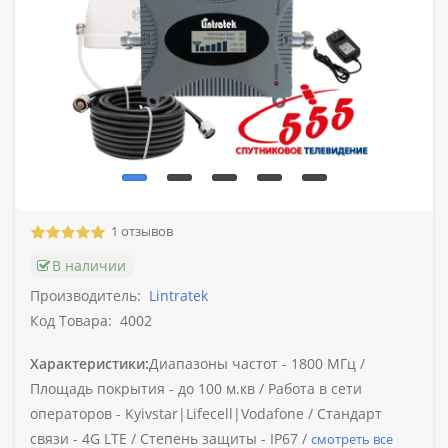
1 отзывов
В наличии
Производитель:
Lintratek
Код Товара:
4002
Характеристики:
Диапазоны частот -
1800 МГц /
Площадь покрытия -
до 100 м.кв /
Работа в сети
операторов -
Kyivstar|Lifecell|Vodafone /
Стандарт
связи -
4G LTE /
Степень защиты -
IP67 /
смотреть все