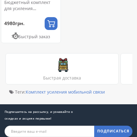
Бюджетный комплект
для усиления
мобильной связи 4G-LTE
4980грн.
Быстрый заказ
Быстрая доставка
Теги:
Комплект усиления мобильной связи
Подпишитесь на рассылку, и узнавайте о
скидках и акциях первыми!
ПОДПИСАТЬСЯ