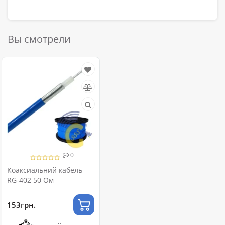
Вы смотрели
0
Коаксиальний кабель
RG-402 50 Ом
153грн.