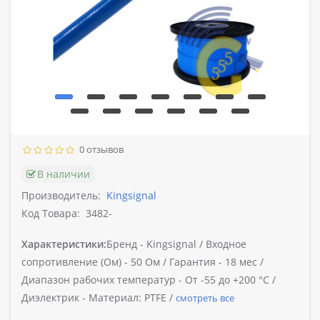
0 отзывов
В наличии
Производитель:
Kingsignal
Код Товара:
3482-
Характеристики:
Бренд -
Kingsignal /
Входное
сопротивление (Ом) -
50 Ом /
Гарантия -
18 мес /
Диапазон рабочих температур -
От -55 до +200 °C /
Диэлектрик -
Материал: PTFE /
смотреть все