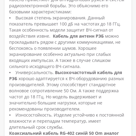
радиоэлектронной борьбы. Это объяснимо его
базовыми характеристиками:
•
Высокая степень экранирования. Данный
показатель превышает 100 дБ на частотах до 18 ГГц.
Такая особенность модели защитит ВЧ-сигнал от
воздействия извне.
Кабель для антенн РЭБ
можно
прокладывать рядом с другими коммуникациями, не
беспокоясь о появлении шумов. Хорошее
экранирование особенно актуально при слабых
входящих импульсах. А также в случае слишком
сильного исходящего ВЧ-сигнала.
•
Универсальность.
Высокочастотный кабель для
РЭБ
хорошо адаптируется к ВЧ-оборудованию разных
производителей. Этому способствует стандартное
волновое сопротивление 50 Ом. А также поддержка
частот до 18 ГГц. Но модель выдерживает и
значительно большие нагрузки, которые не
рекомендованы производителем.
•
Износостойкость. Изделие устойчиво к постоянной
влажности и перепадам температур, имеет
длительный срок службы.
Коаксиальний кабель RG-402 синій 50 Om аналог