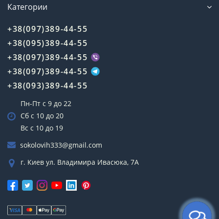
Категории
+38(097)389-44-55
+38(095)389-44-55
+38(097)389-44-55
+38(097)389-44-55
+38(093)389-44-55
Пн-Пт с 9 до 22
Сб с 10 до 20
Вс с 10 до 19
sokolovih333@gmail.com
г. Киев ул. Владимира Ивасюка, 7А