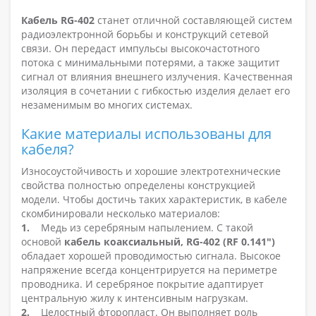
Кабель RG-402
станет отличной составляющей систем
радиоэлектронной борьбы и конструкций сетевой
связи. Он передаст импульсы высокочастотного
потока с минимальными потерями, а также защитит
сигнал от влияния внешнего излучения. Качественная
изоляция в сочетании с гибкостью изделия делает его
незаменимым во многих системах.
Какие материалы использованы для
кабеля?
Износоустойчивость и хорошие электротехнические
свойства полностью определены конструкцией
модели. Чтобы достичь таких характеристик, в кабеле
скомбинировали несколько материалов:
1.
Медь из серебряным напылением. С такой
основой
кабель коаксиальный, RG-402 (RF 0.141")
обладает хорошей проводимостью сигнала. Высокое
напряжение всегда концентрируется на периметре
проводника. И серебряное покрытие адаптирует
центральную жилу к интенсивным нагрузкам.
2.
Целостный фторопласт. Он выполняет роль