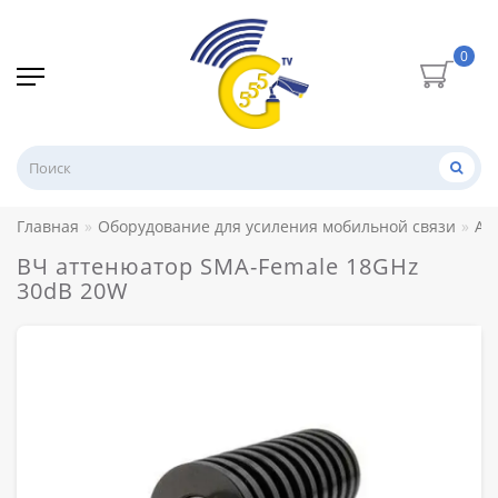
0
Главная
Оборудование для усиления мобильной связи
Ат
ВЧ аттенюатор SMA-Female 18GHz
30dB 20W