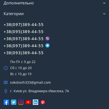
Дополнительно
Категории
+38(097)389-44-55
+38(095)389-44-55
+38(097)389-44-55
+38(097)389-44-55
+38(093)389-44-55
Пн-Пт с 9 до 22
Сб с 10 до 20
Вс с 10 до 19
sokolovih333@gmail.com
г. Киев ул. Владимира Ивасюка, 7А