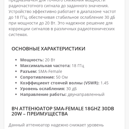
радиочастотного сигнала до заданного значения.
Устройство эффективно работает в диапазоне частот
до 18 ГГц, обеспечивая стабильное ослабление 30 дБ
при мощности до 20 Вт. Это надежное решение для
коррекции сигналов в различных радиотехнических
системах.
ОСНОВНЫЕ ХАРАКТЕРИСТИКИ
Мощность:
20 Вт
Максимальная частота:
18 ГГц
Разъем:
SMA-Female
Сопротивление:
50 Ом
Коэффициент стоячей волны (VSWR):
1.45
Уровень ослабления:
30 дБ
Направление работы:
двунаправленный
ВЧ АТТЕНЮАТОР SMA-FEMALE 18GHZ 30DB
20W – ПРЕИМУЩЕСТВА
Данный аттенюатор надежно снижает уровень