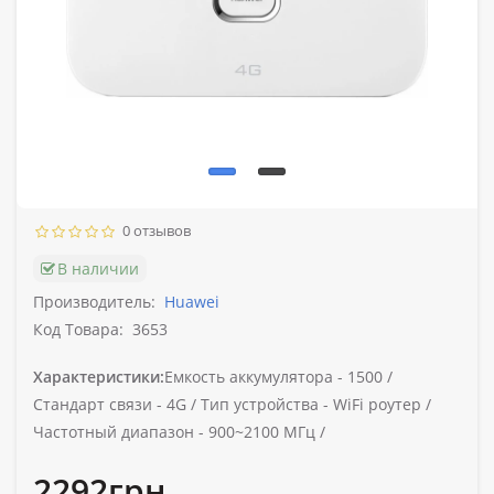
0 отзывов
В наличии
Производитель:
Huawei
Код Товара:
3653
Характеристики:
Емкость аккумулятора -
1500 /
Стандарт связи -
4G /
Тип устройства -
WiFi роутер /
Частотный диапазон -
900~2100 МГц /
2292грн.