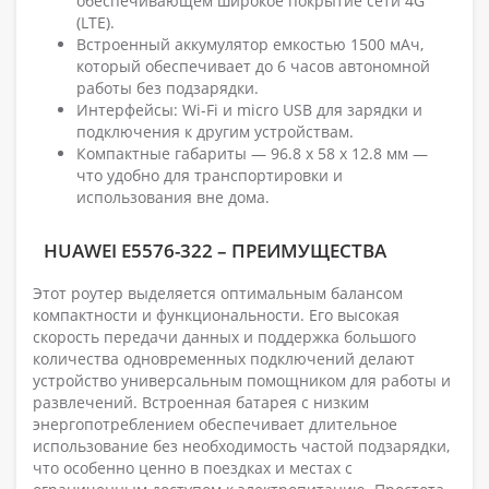
обеспечивающем широкое покрытие сети 4G
(LTE).
Встроенный аккумулятор емкостью 1500 мАч,
который обеспечивает до 6 часов автономной
работы без подзарядки.
Интерфейсы: Wi-Fi и micro USB для зарядки и
подключения к другим устройствам.
Компактные габариты — 96.8 х 58 х 12.8 мм —
что удобно для транспортировки и
использования вне дома.
HUAWEI E5576-322 – ПРЕИМУЩЕСТВА
Этот роутер выделяется оптимальным балансом
компактности и функциональности. Его высокая
скорость передачи данных и поддержка большого
количества одновременных подключений делают
устройство универсальным помощником для работы и
развлечений. Встроенная батарея с низким
энергопотреблением обеспечивает длительное
использование без необходимость частой подзарядки,
что особенно ценно в поездках и местах с